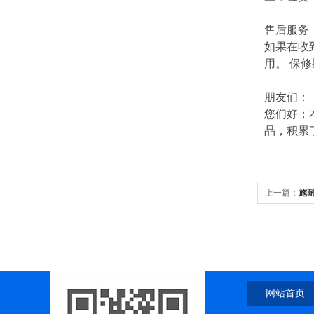
售后服务
如果在收
用。 保
朋友们：
您们好；
品，积累
上一篇：
施
网站首页