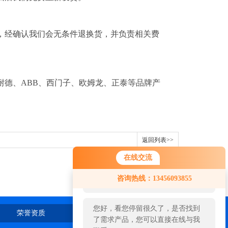
，经确认我们会无条件退换货，并负责相关费
耐德、ABB、西门子、欧姆龙、正泰等品牌产
返回列表>>
在线交流
您好！欢迎前来咨询，很高兴为您
咨询热线：13456093855
服务，请问您要咨询什么问题呢？
您好，看您停留很久了，是否找到
荣誉资质
在线留言
联系我们
了需求产品，您可以直接在线与我