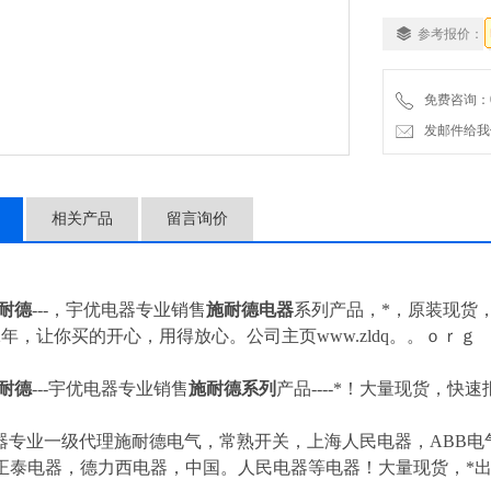
参考报价：
免费咨询：057
发邮件给我们：4
相关产品
留言询价
施耐德
---，宇优电器专业销售
施耐德电器
系列产品，*，原装现货
年，让你买的开心，用得放心。公司主页www.zldq。。ｏｒｇ
施耐德
---
宇优电器专业销售
施耐德系列
产品----*！大量现货，快速
器专业一级代理施耐德电气，常熟开关，上海人民电器，ABB电气
正泰电器，德力西电器，中国。人民电器等电器！大量现货，*