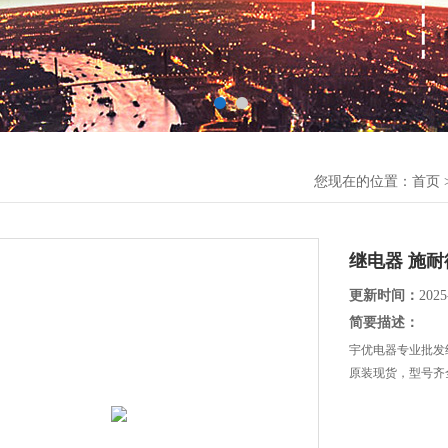
您现在的位置：
首页
继电器 施耐
更新时间：
2025
简要描述：
宇优电器专业批发
原装现货，型号齐