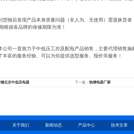
到货物后发现产品本身质量问题（非人为、无使用）需退换货者
修期根据各品牌的保修期限为准！
本公司一直致力于中低压工控及配电产品销售，主要代理销售施
了丰富的服务经验。可以为你提供选型服务、报价等服务！
耐德北京中低压电器
下一篇：
热继电器厂家
关于我们
新闻动态
产品中心
技术文章