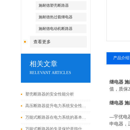
施耐德塑壳断路器
施耐德热过载继电器
施耐德电动机断路器
查看更多
产品介绍
相关文章
RELEVANT ARTICLES
继电器 
值，质保2
塑壳断路器的安全性能分析
继电器 
高压断路器提升电力系统安全性的关键
---
宇优电
万能式断路器在电力系统的基本功能
申电器，
万能式断路器的失灵保护是指什么呢？