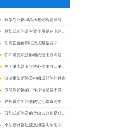
框架断路器和高压塑壳断路器有什么区别？
框架式断路器主要作用是在电路出现异常时切断电路
如何正确使用框架式断路器？
你知道交流接触器的选用原则是什么吗？
中间继电器五大核心作用可归纳如下
谈谈框架断路器中组成部件的特点
浪涌保护器的工作原理是基于其内部的可变电阻特性
户外真空断路器的定期检查需要做好哪些工作
万能式断路器的优缺点分别是什么？
小型断路器过流及短路均采用同套装置