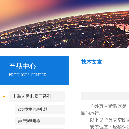
技术文章
产品中心
PRODUCTS CENTER
上海人民电器厂系列
户外真空断路器是一种
欧姆龙中间继电器
靠的运行。
以下是
户外真空断
赛特勒继电器
安装位置：应确保断路