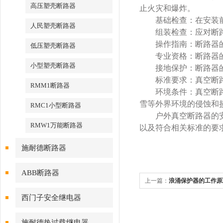
高压塑壳断路器
止火灾和爆炸。
基础检查：在安装前，
人民塑壳断路器
组装检查：应对断路
操作指南：断路器的安
低压塑壳断路器
专业资格：断路器的
小型塑壳断路器
接地保护：断路器的
标准要求：真空断路器应满足
RMM1断路器
环境条件：真空断路器
雪等外界环境的侵蚀和
RMC1小型断路器
户外真空断路器的安装
RMW1万能断路器
以及符合相关标准的要
施耐德断路器
ABB断路器
上一篇：
浪涌保护器的工作原
西门子安全继电器
施耐德热过载继电器