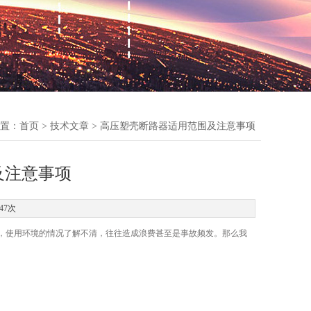
置：
首页
>
技术文章
> 高压塑壳断路器适用范围及注意事项
及注意事项
47次
，使用环境的情况了解不清，往往造成浪费甚至是事故频发。那么我