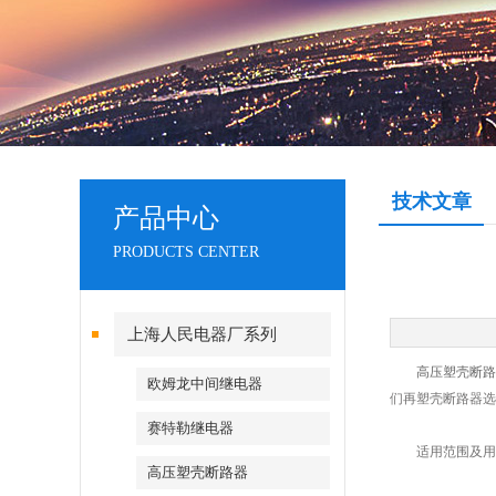
技术文章
产品中心
PRODUCTS CENTER
上海人民电器厂系列
高压塑壳断路
欧姆龙中间继电器
们再塑壳断路器选
赛特勒继电器
适用范围及用
高压塑壳断路器