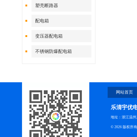
塑壳断路器
配电箱
变压器配电箱
不锈钢防爆配电箱
网站首页
乐清宇优
地址：浙江温州
© 2026 版权所