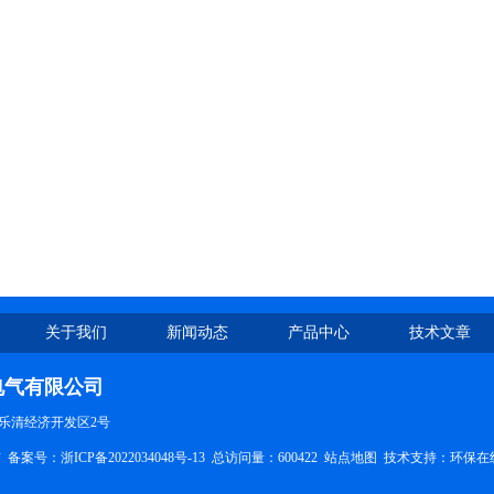
关于我们
新闻动态
产品中心
技术文章
电气有限公司
乐清经济开发区2号
有
备案号：浙ICP备2022034048号-13
总访问量：600422
站点地图
技术支持：
环保在