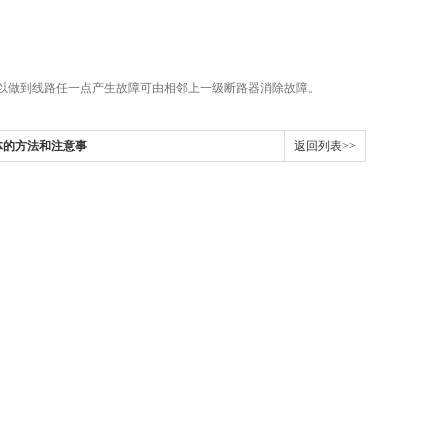
做到线路任一点产生故障可由相邻上一级断路器消除故障。
体的方法和注意事
返回列表>>