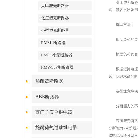
高压塑壳断路器广
人民塑壳断路器
能，做各支路及用
低压塑壳断路器
选型方法:
小型塑壳断路器
根据负荷的类型
RMM1断路器
根据负荷的容量
RMC1小型断路器
RMW1万能断路器
根据短路电流选
必一味追求高分断
施耐德断路器
选型注意事项
ABB断路器
分断能力的不
西门子安全继电器
高压塑壳断路器分
施耐德热过载继电器
分断能力Icu(
路电流后还可以再