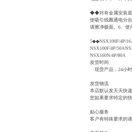
◆◆对有金属安装底
使吸引线圈通电分合
请擦净极面。6、使用
5◆◆NSX100F/4P/16
NSX100F/4P/50ANS
NSX160N/4P/80A
发货时间
现货产品，24小
发货物流
本店默认发天天快
您如果要求特定的
贴心服务
客户有特殊要求的