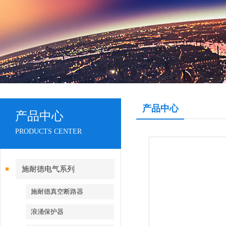
产品中心
产品中心
PRODUCTS CENTER
施耐德电气系列
施耐德真空断路器
浪涌保护器