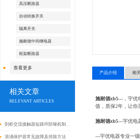
高压断路器
自动转换开关
隔离开关
施耐德中间继电器
框架断路器
查看更多
产品介绍
相
相关文章
施耐德xb5
---，宇
RELEVANT ARTICLES
值，质保2年，让你买
施耐德xb5
---
宇优电
剖析交流接触器短路环防噪机制与电气安全操作红线
---
宇优电器专业一级
浪涌保护器常见故障及排除方法