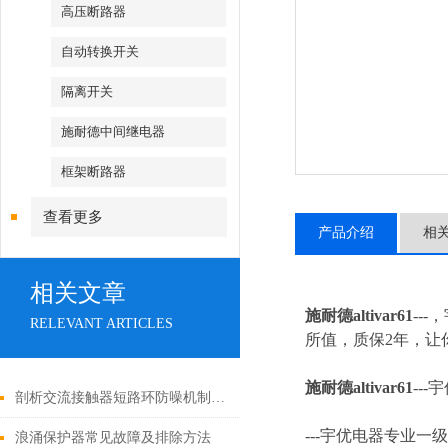
高压断路器
自动转换开关
隔离开关
施耐德中间继电器
框架断路器
查看更多
产品介绍
相
相关文章
施耐德altivar61
--
RELEVANT ARTICLES
所值，质保2年，让你
施耐德altivar61
---
宇
剖析交流接触器短路环防噪机制与电气安全操作红线
---
宇优电器专业一级
浪涌保护器常见故障及排除方法