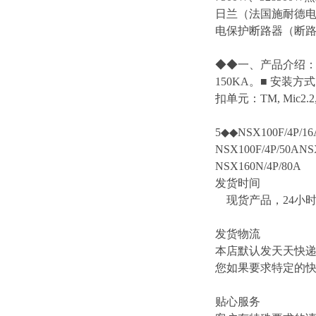
日兰（法国施耐德电气
电保护断路器（断路
◆◆一、产品介绍：■ 
150KA。■ 安
扣单元：TM, Mic2.2, Mi
5◆◆NSX100F/4P/16
NSX100F/4P/50ANS
NSX160N/4P/80A
发货时间
现货产品，24小
发货物流
本店默认发天天快
您如果要求特定的
贴心服务