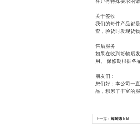
客户有特殊要求的
关于签收
我们的每件产品都
查，验货时发现货
售后服务
如果在收到货物后
用。 保修期根据各
朋友们：
您们好；本公司一直
品，积累了丰富的
上一篇：
施耐德 lc1d