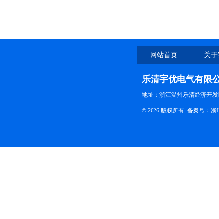
网站首页
关于
乐清宇优电气有限
地址：浙江温州乐清经济开发
© 2026 版权所有
备案号：浙ICP