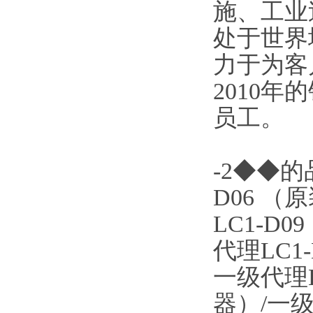
施、工业
处于世界
力于为客
2010年的
员工。
-2◆◆的
D06 （
LC1-D
代理LC1
一级代理L
器）/一级