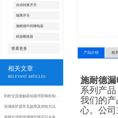
自动转换开关
隔离开关
施耐德中间继电器
框架断路器
查看更多
产品介绍
相
相关文章
RELEVANT ARTICLES
施耐德漏
系列产品
剖析交流接触器短路环防噪机制与电气安全操作红线
我们的产
浪涌保护器常见故障及排除方法
心。公司主
选择合适的浪涌保护器可以从多个角度探讨