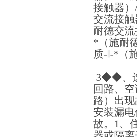
接触器）/
交流接触器
耐德交流接
*（施耐德
质-‖-*
3◆◆、
回路、空
路）出现
安装漏电
故。1、
器或隔离