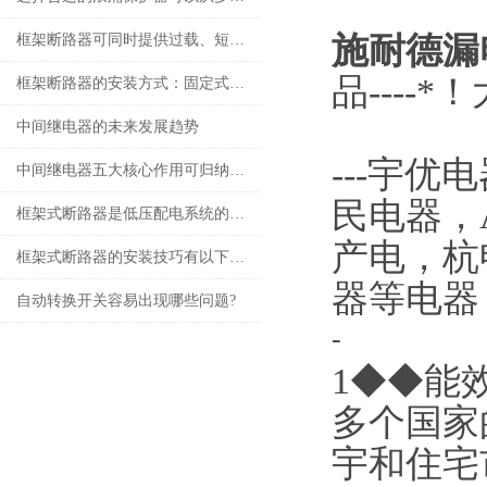
施耐德漏
框架断路器可同时提供过载、短路、漏电保护功能
品----
框架断路器的安装方式：固定式，插入式，抽出式
中间继电器的未来发展趋势
---
宇优电
中间继电器五大核心作用可归纳如下
民电器，
框架式断路器是低压配电系统的核心保护设备
产电，杭
框架式断路器的安装技巧有以下这些
器等电器
自动转换开关容易出现哪些问题?
-
1◆◆能效管
多个国家
宇和住宅