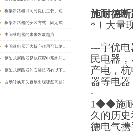
施耐德断路
框架断路器可同时提供过载、短路、漏电保护功能
*！大量现
框架断路器的安装方式：固定式，插入式，抽出式
中间继电器的未来发展趋势
---
宇优电
中间继电器五大核心作用可归纳如下
民电器，
框架式断路器是低压配电系统的核心保护设备
产电，杭
框架式断路器的安装技巧有以下这些
器等电器
自动转换开关容易出现哪些问题?
-
1◆◆施
久的历史
德电气携