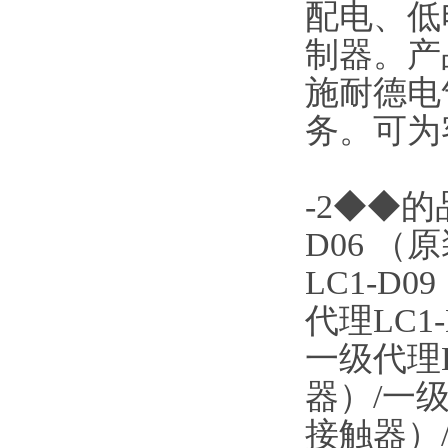
配电、低
制器。产
施耐德电
务。可为
-2◆◆的
D06 （
LC1-D
代理LC1
一级代理L
器）/一级
接触器）/