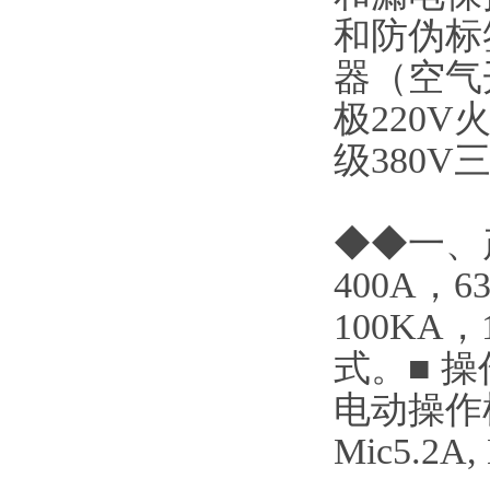
和防伪标
器（空气
极220
级380
◆◆一、产
400A，
100KA
式。■ 
电动操作机构
Mic5.2A,