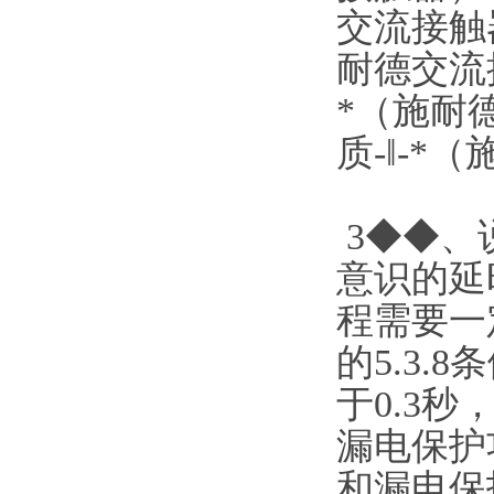
交流接触器
耐德交流接
*（施耐德
质-‖-*
3◆◆、
意识的延
程需要一定的
的5.3.
于0.3秒
漏电保护
和漏电保