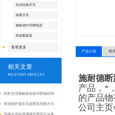
自动转换开关
隔离开关
施耐德中间继电器
框架断路器
查看更多
产品介绍
相
相关文章
RELEVANT ARTICLES
施耐德断路
产品，*
剖析交流接触器短路环防噪机制与电气安全操作红线
的产品物
浪涌保护器常见故障及排除方法
公司主页w
选择合适的浪涌保护器可以从多个角度探讨