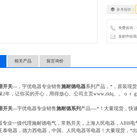
参考报价：
免费咨询：057
发邮件给我们：4
相关产品
留言询价
熔开关
---，宇优电器专业销售
施耐德电器
系列产品，*，原装现货
2年，让你买的开心，用得放心。公司主页www.zldq。。ｏｒ
熔开关
---
宇优电器专业销售
施耐德系列
产品----*！大量现货，快
器专业一级代理施耐德电气，常熟开关，上海人民电器，ABB电气
正泰电器，德力西电器，中国。人民电器等电器！大量现货，*