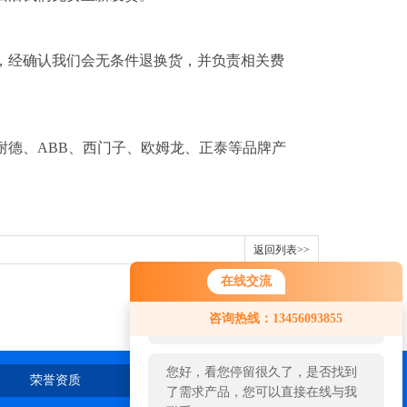
，经确认我们会无条件退换货，并负责相关费
耐德、ABB、西门子、欧姆龙、正泰等品牌产
返回列表>>
在线交流
您好！欢迎前来咨询，很高兴为您
咨询热线：13456093855
服务，请问您要咨询什么问题呢？
您好，看您停留很久了，是否找到
荣誉资质
在线留言
联系我们
了需求产品，您可以直接在线与我