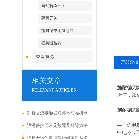
自动转换开关
隔离开关
施耐德中间继电器
框架断路器
查看更多
产品介绍
相关文章
施耐德刀
RELEVANT ARTICLES
所值，质保
施耐德刀
剖析交流接触器短路环防噪机制与电气安全操作红线
---
宇优电
浪涌保护器常见故障及排除方法
申电器，
选择合适的浪涌保护器可以从多个角度探讨