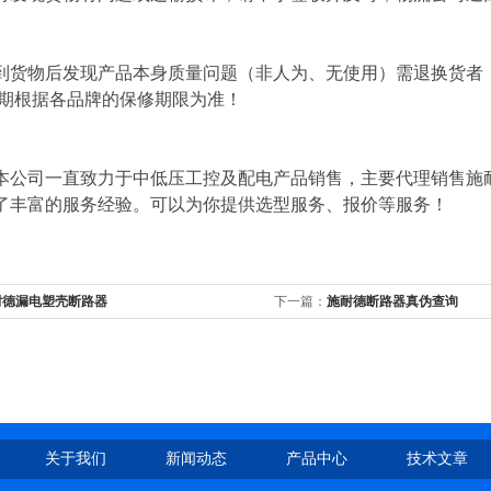
到货物后发现产品本身质量问题（非人为、无使用）需退换货者
修期根据各品牌的保修期限为准！
本公司一直致力于中低压工控及配电产品销售，主要代理销售施
了丰富的服务经验。可以为你提供选型服务、报价等服务！
耐德漏电塑壳断路器
下一篇：
施耐德断路器真伪查询
关于我们
新闻动态
产品中心
技术文章