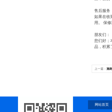
售后服务
如果在收
用。 保
朋友们：
您们好；
品，积累
上一篇：
施
网站首页