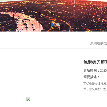
您现在的位
施耐德刀熔
更新时间：
2025
简要描述：
宇优电器专业批发
气，原装现货，型