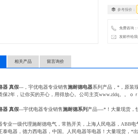
参考报价：
免费咨询：057
发邮件给我们：4
相关产品
留言询价
路器 真假
---，宇优电器专业销售
施耐德电器
系列产品，*，原装
保2年，让你买的开心，用得放心。公司主页www.zldq。。ｏ
路器 真假
---
宇优电器专业销售
施耐德系列
产品----*！大量现货，
器专业一级代理施耐德电气，常熟开关，上海人民电器，ABB电气
正泰电器，德力西电器，中国。人民电器等电器！大量现货，*