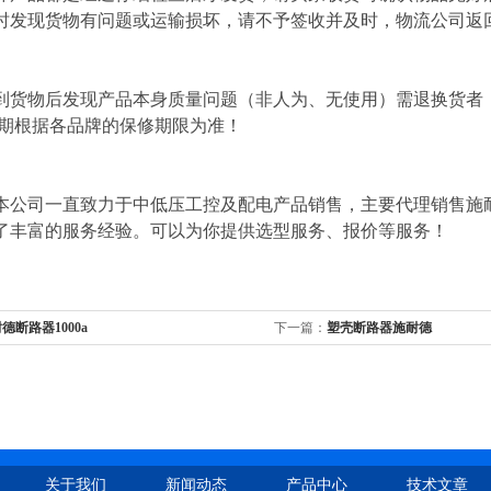
时发现货物有问题或运输损坏，请不予签收并及时，物流公司返
到货物后发现产品本身质量问题（非人为、无使用）需退换货者
修期根据各品牌的保修期限为准！
本公司一直致力于中低压工控及配电产品销售，主要代理销售施
了丰富的服务经验。可以为你提供选型服务、报价等服务！
德断路器1000a
下一篇：
塑壳断路器施耐德
关于我们
新闻动态
产品中心
技术文章