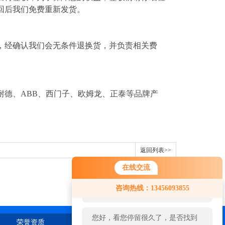
回后我们免费重新发货。
，经确认我们会无条件退换货，并负责相关费
耐德、ABB、西门子、欧姆龙、正泰等品牌产
返回列表>>
在线交流
您好！欢迎前来咨询，很高兴为您
咨询热线：13456093855
服务，请问您要咨询什么问题呢？
您好，看您停留很久了，是否找到
荣誉资质
在线留言
联系我们