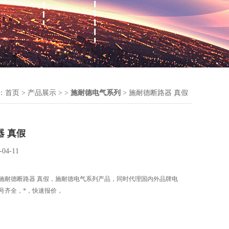
：
首页
>
产品展示
> >
施耐德电气系列
> 施耐德断路器 真假
器 真假
-04-11
施耐德断路器 真假，施耐德电气系列产品，同时代理国内外品牌电
号齐全，*，快速报价，