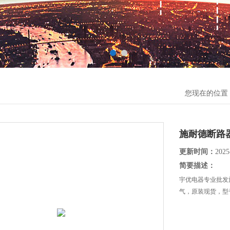
您现在的位置
施耐德断路
更新时间：
2025
简要描述：
宇优电器专业批发
气，原装现货，型