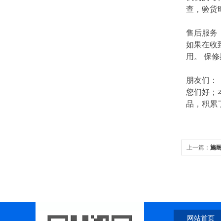
查，验货
售后服务
如果在收
用。 保
朋友们：
您们好；
品，积累
上一篇：
施耐
网站首页