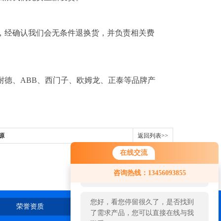
，经确认我们会无条件退换货，并负责相关费
耐德、ABB、西门子、欧姆龙、正泰等品牌产
源
返回列表>>
在线交流
您好！欢迎前来咨询，很高兴为您
咨询热线：13456093855
服务，请问您要咨询什么问题呢？
您好，看您停留很久了，是否找到
荣誉资质
在线留言
联系我们
了需求产品，您可以直接在线与我