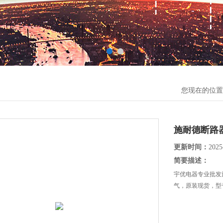
您现在的位置
施耐德断路
更新时间：
2025
简要描述：
宇优电器专业批发
气，原装现货，型