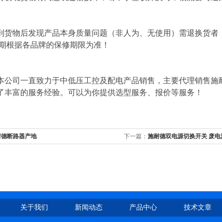
到货物后发现产品本身质量问题（非人为、无使用）需退换货者
修期根据各品牌的保修期限为准！
本公司一直致力于中低压工控及配电产品销售，主要代理销售施
了丰富的服务经验。可以为你提供选型服务、报价等服务！
耐德断路器产地
下一篇：
施耐德双电源切换开关 废电
关于我们
新闻动态
产品中心
技术文章