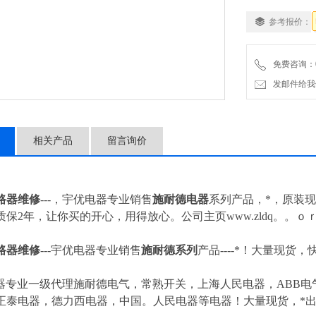
参考报价：
免费咨询：057
发邮件给我们：4
相关产品
留言询价
路器维修
---，宇优电器专业销售
施耐德电器
系列产品，*，原装
保2年，让你买的开心，用得放心。公司主页www.zldq。。ｏ
路器维修
---
宇优电器专业销售
施耐德系列
产品----*！大量现货，
器专业一级代理施耐德电气，常熟开关，上海人民电器，ABB电气
正泰电器，德力西电器，中国。人民电器等电器！大量现货，*