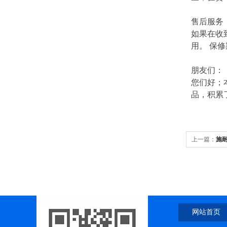
售后服务
如果在收
用。 保
朋友们：
您们好；
品，积累
上一篇：
施
网站首页