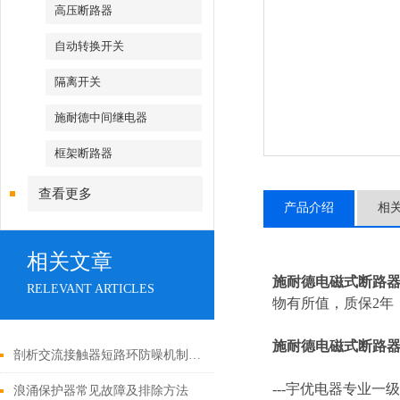
高压断路器
自动转换开关
隔离开关
施耐德中间继电器
框架断路器
查看更多
产品介绍
相
相关文章
施耐德电磁式断路
RELEVANT ARTICLES
物有所值，质保2年，
施耐德电磁式断路
剖析交流接触器短路环防噪机制与电气安全操作红线
---
宇优电器专业一级
浪涌保护器常见故障及排除方法