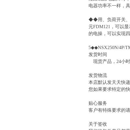
电器功率不一样，
◆◆用、负荷开关、
元FDM121，可以
的电操，可以实现四遥
5◆◆NSX250N/4P/TM
发货时间
现货产品，24小
发货物流
本店默认发天天快
您如果要求特定的
贴心服务
客户有特殊要求的
关于签收