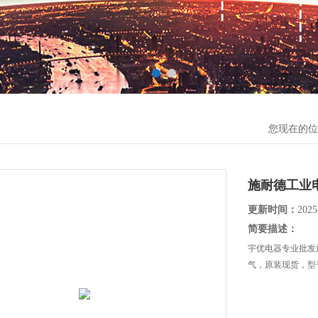
您现在的位
施耐德工业
更新时间：
2025
简要描述：
宇优电器专业批发
气，原装现货，型