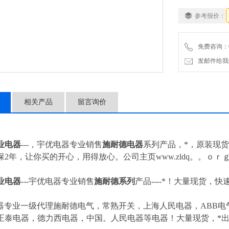
参考报价：
免费咨询：057
发邮件给我们：4
相关产品
留言询价
业电器
---，宇优电器专业销售
施耐德电器
系列产品，*，原装现货
2年，让你买的开心，用得放心。公司主页www.zldq。。ｏｒ
业电器
---
宇优电器专业销售
施耐德系列
产品----*！大量现货，快
器专业一级代理施耐德电气，常熟开关，上海人民电器，ABB电气
正泰电器，德力西电器，中国。人民电器等电器！大量现货，*