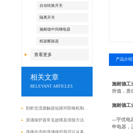
自动转换开关
隔离开关
施耐德中间继电器
框架断路器
查看更多
产品介绍
相关文章
施耐德工
RELEVANT ARTICLES
所值，质保
施耐德工
剖析交流接触器短路环防噪机制与电气安全操作红线
---
宇优电
浪涌保护器常见故障及排除方法
申电器，
选择合适的浪涌保护器可以从多个角度探讨