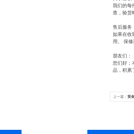
我们的每
查，验货
售后服务
如果在收
用。 保
朋友们：
您们好；
品，积累
上一篇：
安全