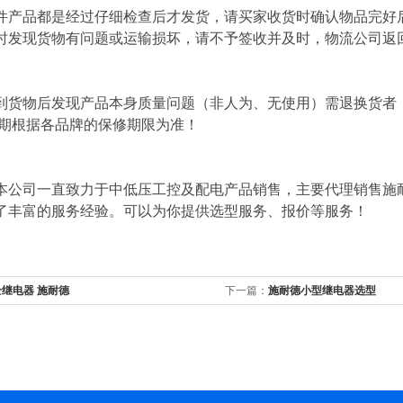
件产品都是经过仔细检查后才发货，请买家收货时确认物品完好
时发现货物有问题或运输损坏，请不予签收并及时，物流公司返
到货物后发现产品本身质量问题（非人为、无使用）需退换货者
修期根据各品牌的保修期限为准！
本公司一直致力于中低压工控及配电产品销售，主要代理销售施
了丰富的服务经验。可以为你提供选型服务、报价等服务！
继电器 施耐德
下一篇：
施耐德小型继电器选型