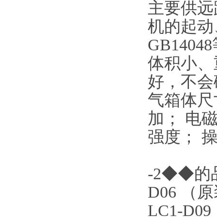
主要供远
机的起动、
GB14
体积小、
好，不会
气箱体尺
加； 电
强度； 
-2◆◆的
D06 （
LC1-D