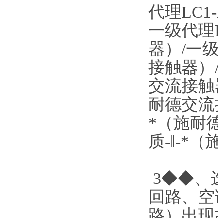
代理LC1
一级代理L
器）/一级
接触器）/
交流接触器
耐德交流接
*（施耐德
质-‖-*
3◆◆、
回路、空
路）出现