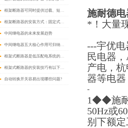
施耐德电
框架断路器可同时提供过载、短路、漏电保护功能
*！大量现
框架断路器的安装方式：固定式，插入式，抽出式
中间继电器的未来发展趋势
---
宇优电
中间继电器五大核心作用可归纳如下
民电器，
框架式断路器是低压配电系统的核心保护设备
产电，杭
框架式断路器的安装技巧有以下这些
器等电器
自动转换开关容易出现哪些问题?
-
1◆◆施耐
50Hz或
别下额定工