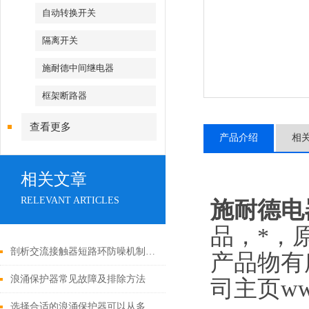
自动转换开关
隔离开关
施耐德中间继电器
框架断路器
查看更多
产品介绍
相
相关文章
RELEVANT ARTICLES
施耐德电
品，*，
剖析交流接触器短路环防噪机制与电气安全操作红线
产品物有
浪涌保护器常见故障及排除方法
司主页ww
选择合适的浪涌保护器可以从多个角度探讨