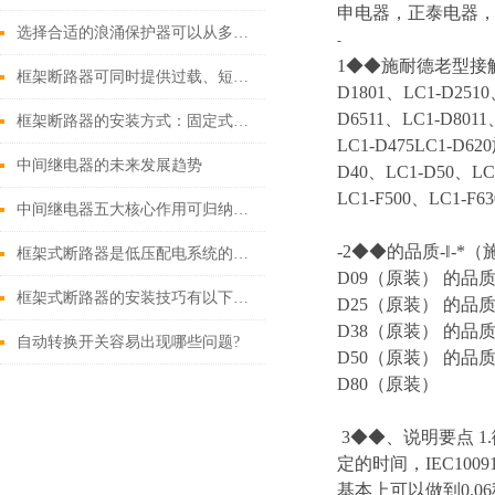
申电器，正泰电器，
选择合适的浪涌保护器可以从多个角度探讨
-
1◆◆施耐德老型接触器 LC
框架断路器可同时提供过载、短路、漏电保护功能
D1801、LC1-D2510
D6511、LC1-D8011
框架断路器的安装方式：固定式，插入式，抽出式
LC1-D475LC1-D6
中间继电器的未来发展趋势
D40、LC1-D50、LC1
LC1-F500、LC1-F63
中间继电器五大核心作用可归纳如下
-2◆◆的品质-‖-*
框架式断路器是低压配电系统的核心保护设备
D09（原装） 的品质
框架式断路器的安装技巧有以下这些
D25（原装） 的品质
D38（原装） 的品质
自动转换开关容易出现哪些问题?
D50（原装） 的品质
D80（原装）
3◆◆、说明要点 
定的时间，IEC100
基本上可以做到0.