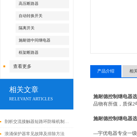
高压断路器
自动转换开关
隔离开关
施耐德中间继电器
框架断路器
查看更多
产品介绍
相
相关文章
施耐德控制继电器
RELEVANT ARTICLES
品物有所值，质保2年
施耐德控制继电器
剖析交流接触器短路环防噪机制与电气安全操作红线
---
宇优电器专业一级
浪涌保护器常见故障及排除方法