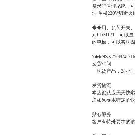
条形码管理系统，
法 单极220V切断
◆◆用、负荷开关、
元FDM121，可以
的电操，可以实现四遥
5◆◆NSX250N/4P/TM
发货时间
现货产品，24小
发货物流
本店默认发天天快
您如果要求特定的
贴心服务
客户有特殊要求的