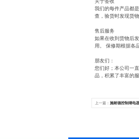
关于签收
我们的每件产品都
查，验货时发现货
售后服务
如果在收到货物后
用。 保修期根据各
朋友们：
您们好；本公司一直
品，积累了丰富的
上一篇：
施耐德控制继电