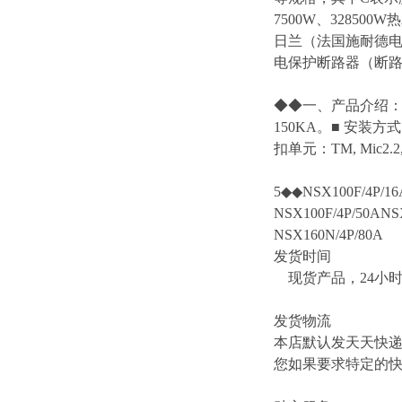
7500W、32850
日兰（法国施耐德电气
电保护断路器（断路
◆◆一、产品介绍：■ 
150KA。■ 安
扣单元：TM, Mic2.2, Mi
5◆◆NSX100F/4P/16
NSX100F/4P/50ANS
NSX160N/4P/80A
发货时间
现货产品，24小
发货物流
本店默认发天天快
您如果要求特定的