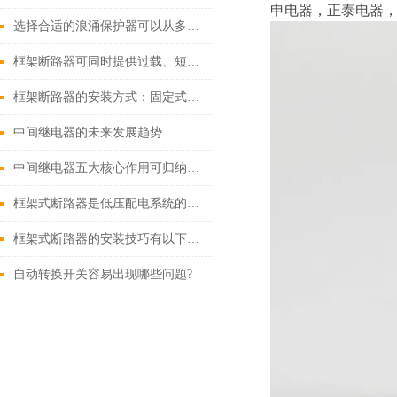
申电器，正泰电器，
选择合适的浪涌保护器可以从多个角度探讨
框架断路器可同时提供过载、短路、漏电保护功能
框架断路器的安装方式：固定式，插入式，抽出式
中间继电器的未来发展趋势
中间继电器五大核心作用可归纳如下
框架式断路器是低压配电系统的核心保护设备
框架式断路器的安装技巧有以下这些
自动转换开关容易出现哪些问题?