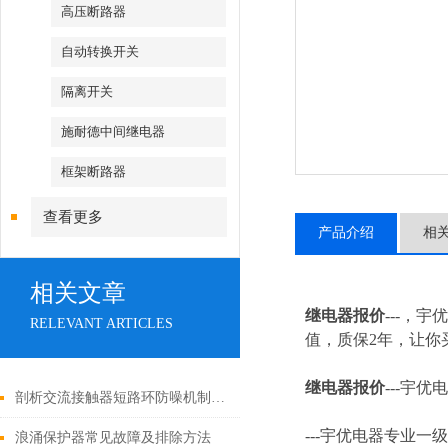
高压断路器
自动转换开关
隔离开关
施耐德中间继电器
框架断路器
查看更多
产品介绍
相
相关文章
继电器报价
---，
RELEVANT ARTICLES
值，质保2年，让你买
继电器报价
---
宇优电
剖析交流接触器短路环防噪机制与电气安全操作红线
---
宇优电器专业一级
浪涌保护器常见故障及排除方法