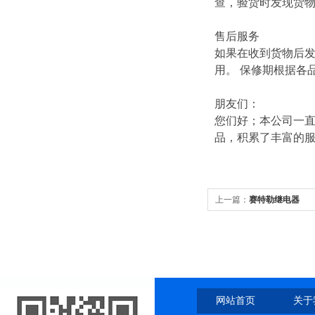
查，验货时发现货
售后服务
如果在收到货物后
用。 保修期根据各
朋友们：
您们好；本公司一直
品，积累了丰富的
上一篇：
赛特勒继电器
网站首页
关于