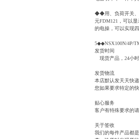
◆◆用、负荷开关、
元FDM121，可以
的电操，可以实现四遥
5◆◆NSX100N/4P/T
发货时间
现货产品，24小
发货物流
本店默认发天天快
您如果要求特定的
贴心服务
客户有特殊要求的
关于签收
我们的每件产品都