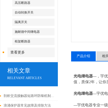
高压断路器
自动转换开关
隔离开关
施耐德中间继电器
框架断路器
查看更多
产品介绍
相
相关文章
光电继电器
---，
RELEVANT ARTICLES
值，质保2年，让你买
光电继电器
---
宇优电
剖析交流接触器短路环防噪机制与电气安全操作红线
---
宇优电器专业一级
浪涌保护器常见故障及排除方法