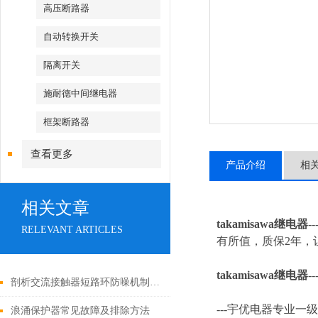
高压断路器
自动转换开关
隔离开关
施耐德中间继电器
框架断路器
查看更多
产品介绍
相
相关文章
takamisawa继电器
-
RELEVANT ARTICLES
有所值，质保2年，让
takamisawa继电器
--
剖析交流接触器短路环防噪机制与电气安全操作红线
---
宇优电器专业一级
浪涌保护器常见故障及排除方法