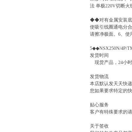
法 单极220V切断
◆◆对有金属安装底
使吸引线圈通电分合
请擦净极面。6、使用
5◆◆NSX250N/4P/TM
发货时间
现货产品，24小
发货物流
本店默认发天天快
您如果要求特定的
贴心服务
客户有特殊要求的
关于签收