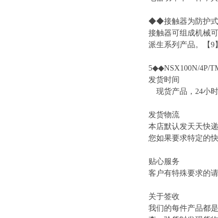
◆◆接触器为防护式
接触器可组成机械
派生系列产品。【9】
5◆◆NSX100N/4P/T
发货时间
现货产品，24小
发货物流
本店默认发天天快
您如果要求特定的
贴心服务
客户有特殊要求的
关于签收
我们的每件产品都