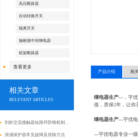
高压断路器
自动转换开关
隔离开关
施耐德中间继电器
框架断路器
查看更多
产品介绍
相
相关文章
继电器生产
---，
RELEVANT ARTICLES
值，质保2年，让你买
继电器生产
---
宇优电
剖析交流接触器短路环防噪机制与电气安全操作红线
---
宇优电器专业一级
浪涌保护器常见故障及排除方法