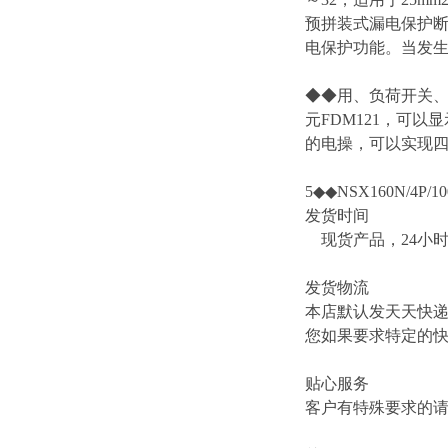
预拼装式漏电保护断
电保护功能。当发
◆◆用、负荷开关、
元FDM121，可以
的电操，可以实现四遥
5◆◆NSX160N/4P/10
发货时间
现货产品，24小
发货物流
本店默认发天天快
您如果要求特定的
贴心服务
客户有特殊要求的