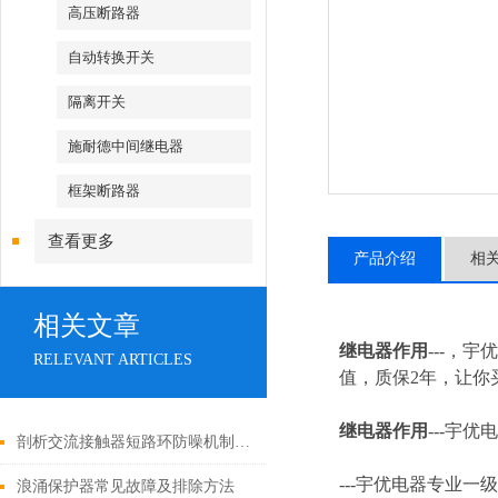
高压断路器
自动转换开关
隔离开关
施耐德中间继电器
框架断路器
查看更多
产品介绍
相
相关文章
继电器作用
---，
RELEVANT ARTICLES
值，质保2年，让你买
继电器作用
---
宇优电
剖析交流接触器短路环防噪机制与电气安全操作红线
---
宇优电器专业一级
浪涌保护器常见故障及排除方法