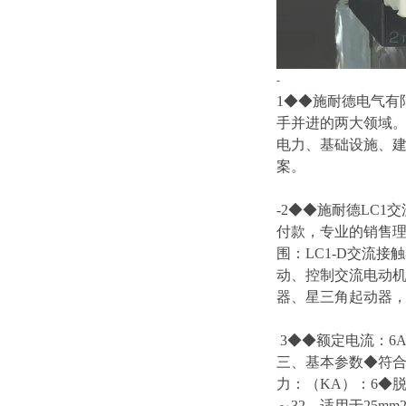
-
1◆◆施耐德电气有
手并进的两大领域
电力、基础设施、
案。
-2◆◆施耐德LC1交
付款，专业的销售理念
围：LC1-D交流接
动、控制交流电动机
器、星三角起动器
3◆◆额定电流：6A 1
三、基本参数◆符合标准
力：（KA）：6◆脱扣
～32，适用于25m