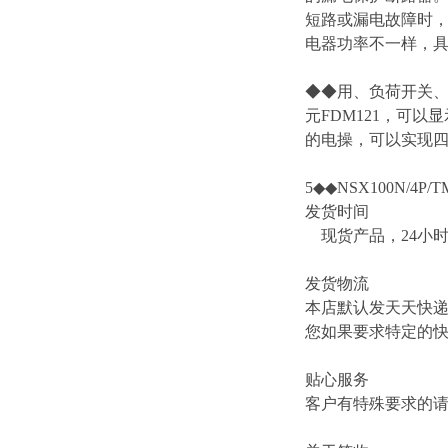
短路或漏电故障时
电器功率不一样，
◆◆用、负荷开关、
元FDM121，可以
的电操，可以实现四遥
5◆◆NSX100N/4P/T
发货时间
现货产品，24小
发货物流
本店默认发天天快
您如果要求特定的
贴心服务
客户有特殊要求的