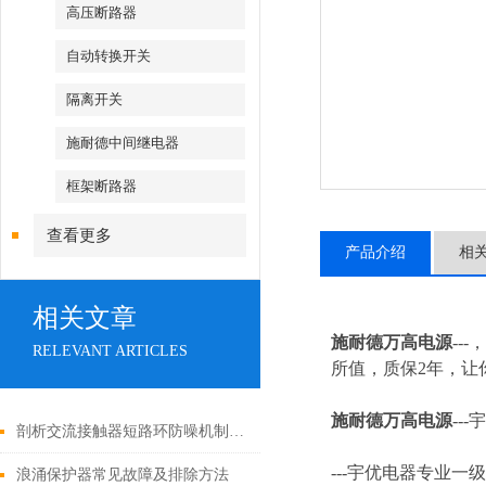
高压断路器
自动转换开关
隔离开关
施耐德中间继电器
框架断路器
查看更多
产品介绍
相
相关文章
施耐德万高电源
--
RELEVANT ARTICLES
所值，质保2年，让你
施耐德万高电源
---
宇
剖析交流接触器短路环防噪机制与电气安全操作红线
---
宇优电器专业一级
浪涌保护器常见故障及排除方法