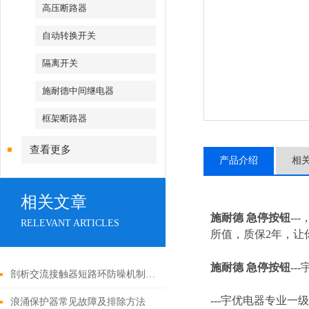
高压断路器
自动转换开关
隔离开关
施耐德中间继电器
框架断路器
查看更多
产品介绍
相
相关文章
施耐德 急停按钮
--
RELEVANT ARTICLES
所值，质保2年，让你
施耐德 急停按钮
---
剖析交流接触器短路环防噪机制与电气安全操作红线
---
宇优电器专业一级
浪涌保护器常见故障及排除方法