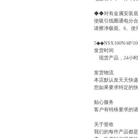
◆◆对有金属安装底
使吸引线圈通电分合
请擦净极面。6、使用
5◆◆NSX160N/4P/10
发货时间
现货产品，24小
发货物流
本店默认发天天快
您如果要求特定的
贴心服务
客户有特殊要求的
关于签收
我们的每件产品都