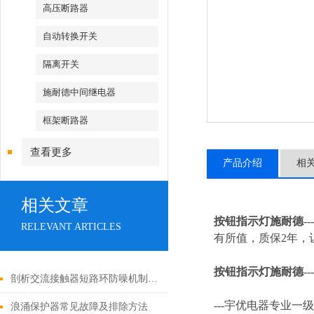
高压断路器
自动转换开关
隔离开关
施耐德中间继电器
框架断路器
查看更多
产品介绍
相
相关文章
按钮指示灯施耐德
-
RELEVANT ARTICLES
有所值，质保2年，让
按钮指示灯施耐德
---
剖析交流接触器短路环防噪机制与电气安全操作红线
---
宇优电器专业一级
浪涌保护器常见故障及排除方法