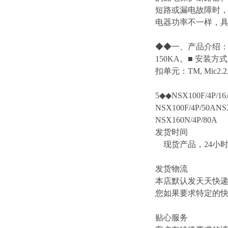
短路或漏电故障时
电器功率不一样，
◆◆一、产品介绍：■ 
150KA。■ 安
扣单元：TM, Mic2.2, Mi
5◆◆NSX100F/4P/16
NSX100F/4P/50ANS
NSX160N/4P/80A
发货时间
现货产品，24小
发货物流
本店默认发天天快
您如果要求特定的
贴心服务