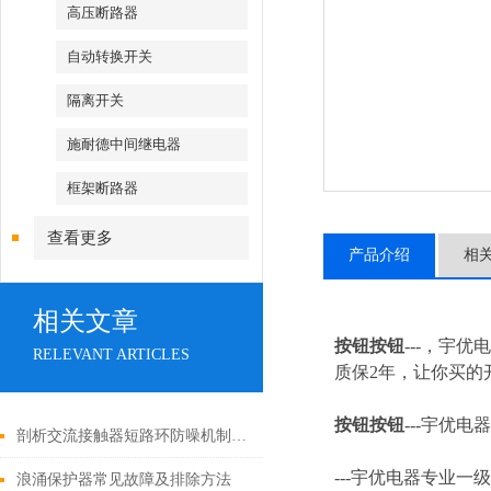
高压断路器
自动转换开关
隔离开关
施耐德中间继电器
框架断路器
查看更多
产品介绍
相
相关文章
按钮按钮
---，宇
RELEVANT ARTICLES
质保2年，让你买的开
按钮按钮
---
宇优电器
剖析交流接触器短路环防噪机制与电气安全操作红线
---
宇优电器专业一级
浪涌保护器常见故障及排除方法