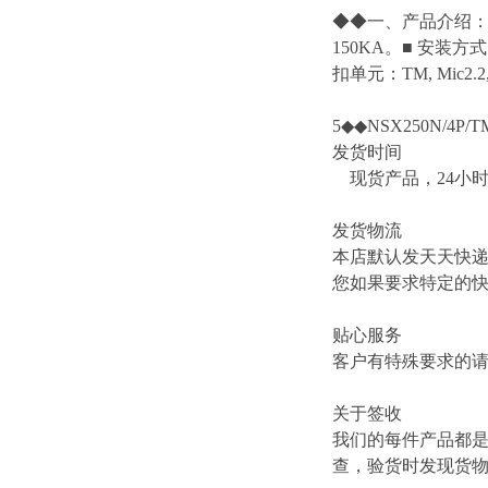
◆◆一、产品介绍：■ 
150KA。■ 安
扣单元：TM, Mic2.2, Mi
5◆◆NSX250N/4P/TM
发货时间
现货产品，24小
发货物流
本店默认发天天快
您如果要求特定的
贴心服务
客户有特殊要求的
关于签收
我们的每件产品都
查，验货时发现货