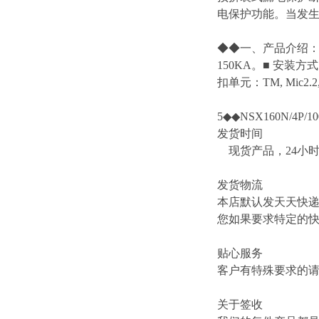
电保护功能。当发
◆◆一、产品介绍：■ 
150KA。■ 安
扣单元：TM, Mic2.2, Mi
5◆◆NSX160N/4P/10
发货时间
现货产品，24小
发货物流
本店默认发天天快
您如果要求特定的
贴心服务
客户有特殊要求的
关于签收