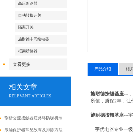
高压断路器
自动转换开关
隔离开关
施耐德中间继电器
框架断路器
查看更多
产品介绍
相
相关文章
施耐德按钮基座
--
RELEVANT ARTICLES
所值，质保2年，让你
施耐德按钮基座
---
宇
剖析交流接触器短路环防噪机制与电气安全操作红线
---
宇优电器专业一级
浪涌保护器常见故障及排除方法