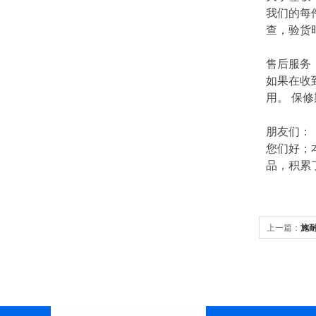
我们的每
查，验货
售后服务
如果在收
用。 保
朋友们：
您们好；
品，积累
上一篇：
施