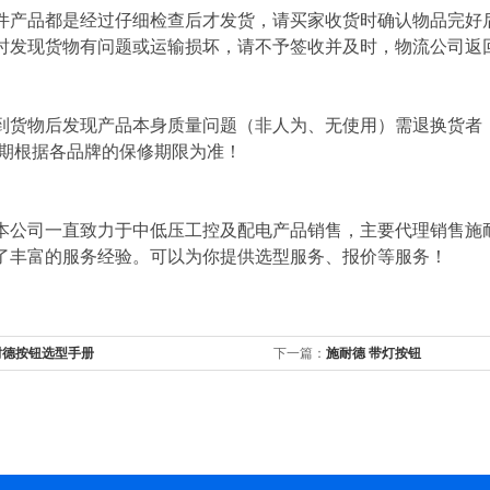
件产品都是经过仔细检查后才发货，请买家收货时确认物品完好
时发现货物有问题或运输损坏，请不予签收并及时，物流公司返
到货物后发现产品本身质量问题（非人为、无使用）需退换货者
修期根据各品牌的保修期限为准！
本公司一直致力于中低压工控及配电产品销售，主要代理销售施
了丰富的服务经验。可以为你提供选型服务、报价等服务！
耐德按钮选型手册
下一篇：
施耐德 带灯按钮