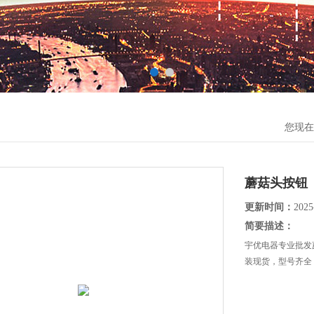
您现在
蘑菇头按钮
更新时间：
2025
简要描述：
宇优电器专业批发
装现货，型号齐全