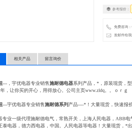
参考报价：
免费咨询：057
发邮件给我们：4
相关产品
留言询价
钮
---，宇优电器专业销售
施耐德电器
系列产品，*，原装现货，型
年，让你买的开心，用得放心。公司主页www.zldq。。ｏｒｇ
钮
---
宇优电器专业销售
施耐德系列
产品----*！大量现货，快速报价
器专业一级代理施耐德电气，常熟开关，上海人民电器，ABB电气
正泰电器，德力西电器，中国。人民电器等电器！大量现货，*