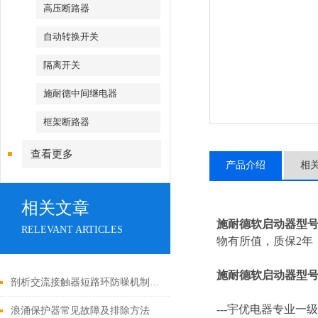
高压断路器
自动转换开关
隔离开关
施耐德中间继电器
框架断路器
查看更多
产品介绍
相
相关文章
施耐德软启动器型
RELEVANT ARTICLES
物有所值，质保2年，
施耐德软启动器型
剖析交流接触器短路环防噪机制与电气安全操作红线
---
宇优电器专业一级
浪涌保护器常见故障及排除方法