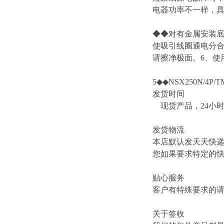
电器功率不一样，
◆◆对有金属安装底
使吸引线圈通电分合
请擦净极面。6、使用
5◆◆NSX250N/4P/TM
发货时间
现货产品，24小
发货物流
本店默认发天天快
您如果要求特定的
贴心服务
客户有特殊要求的
关于签收