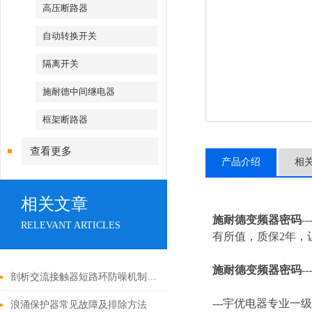
高压断路器
自动转换开关
隔离开关
施耐德中间继电器
框架断路器
查看更多
产品介绍
相
相关文章
施耐德变频器密码
-
RELEVANT ARTICLES
有所值，质保2年，让
施耐德变频器密码
---
剖析交流接触器短路环防噪机制与电气安全操作红线
---
宇优电器专业一级
浪涌保护器常见故障及排除方法