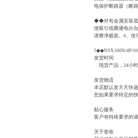
电保护断路器（断路
◆◆对有金属安装底
使吸引线圈通电分合
请擦净极面。6、使用
5◆◆NSX160N/4P/10
发货时间
现货产品，24小
发货物流
本店默认发天天快
您如果要求特定的
贴心服务
客户有特殊要求的
关于签收