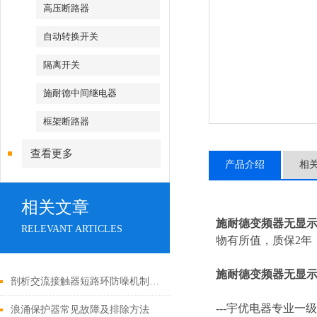
高压断路器
自动转换开关
隔离开关
施耐德中间继电器
框架断路器
查看更多
产品介绍
相
相关文章
施耐德变频器无显
RELEVANT ARTICLES
物有所值，质保2年，
施耐德变频器无显
剖析交流接触器短路环防噪机制与电气安全操作红线
---
宇优电器专业一级
浪涌保护器常见故障及排除方法