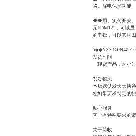
路、漏电保护功能
◆◆用、负荷开关、
元FDM121，可以
的电操，可以实现四遥
5◆◆NSX160N/4P/10
发货时间
现货产品，24小
发货物流
本店默认发天天快
您如果要求特定的
贴心服务
客户有特殊要求的
关于签收