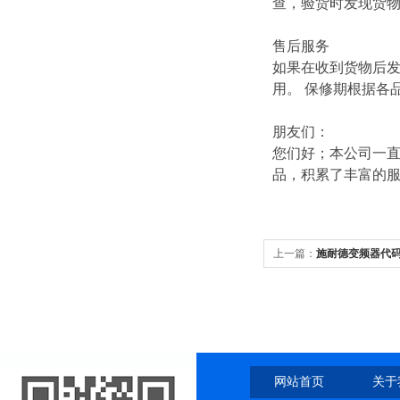
查，验货时发现货
售后服务
如果在收到货物后
用。 保修期根据各
朋友们：
您们好；本公司一直
品，积累了丰富的
上一篇：
施耐德变频器代
网站首页
关于