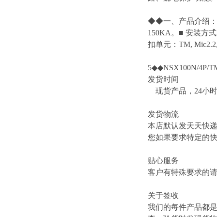
◆◆一、产品介绍：■ 
150KA。■ 安
扣单元：TM, Mic2.2, Mi
5◆◆NSX100N/4P/T
发货时间
现货产品，24小
发货物流
本店默认发天天快
您如果要求特定的
贴心服务
客户有特殊要求的
关于签收
我们的每件产品都