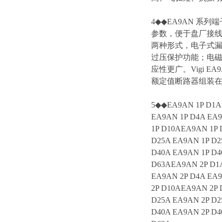
4◆◆EA9AN 系列
参数，便于盘厂接线。4.
两种形式，电子式漏
过压保护功能；电
应性更广。Vigi
额定值断路器组装
5◆◆EA9AN 1P D1A 
EA9AN 1P D4A EA9
1P D10AEA9AN 1P 
D25A EA9AN 1P D2
D40A EA9AN 1P D4
D63AEA9AN 2P D1A
EA9AN 2P D4A EA9
2P D10AEA9AN 2P 
D25A EA9AN 2P D2
D40A EA9AN 2P D4