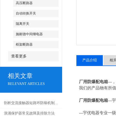
高压断路器
自动转换开关
隔离开关
施耐德中间继电器
框架断路器
查看更多
产品介绍
相
相关文章
厂用防爆配电箱
--
RELEVANT ARTICLES
我们的产品物有所值
厂用防爆配电箱
---
宇
剖析交流接触器短路环防噪机制与电气安全操作红线
---
宇优电器专业一级
浪涌保护器常见故障及排除方法