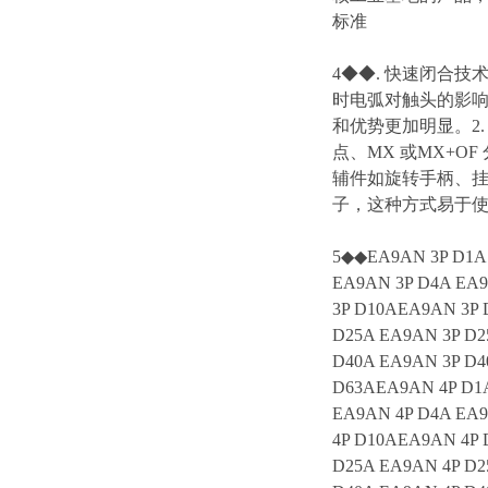
标准
4◆◆. 快速闭合
时电弧对触头的影
和优势更加明显。2.
点、MX 或MX+O
辅件如旋转手柄、挂
子，这种方式易于
5◆◆EA9AN 3P D1A 
EA9AN 3P D4A EA9
3P D10AEA9AN 3P 
D25A EA9AN 3P D2
D40A EA9AN 3P D4
D63AEA9AN 4P D1A
EA9AN 4P D4A EA9
4P D10AEA9AN 4P 
D25A EA9AN 4P D2