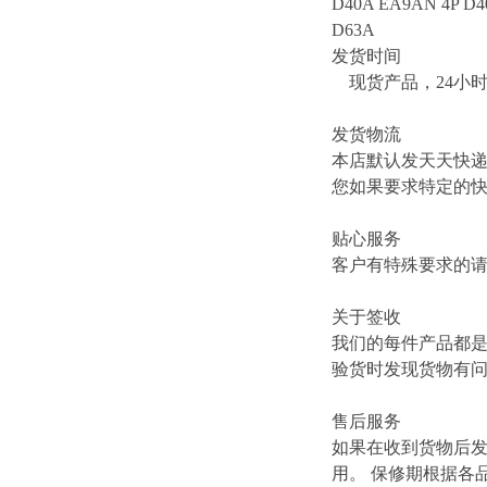
D40A EA9AN 4P D4
D63A
发货时间
现货产品，24小
发货物流
本店默认发天天快
您如果要求特定的
贴心服务
客户有特殊要求的
关于签收
我们的每件产品都
验货时发现货物有
售后服务
如果在收到货物后
用。 保修期根据各