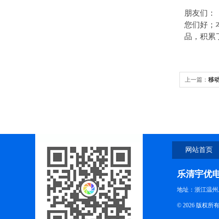
朋友们：
您们好；
品，积累
上一篇：
移
网站首页
乐清宇优
地址：浙江温州
© 2026 版权所