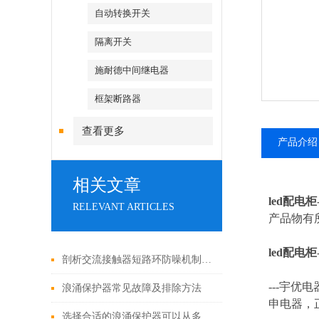
自动转换开关
隔离开关
施耐德中间继电器
框架断路器
查看更多
产品介绍
相关文章
led配电柜
RELEVANT ARTICLES
产品物有
led配电柜
剖析交流接触器短路环防噪机制与电气安全操作红线
---
宇优电
浪涌保护器常见故障及排除方法
申电器，
选择合适的浪涌保护器可以从多个角度探讨