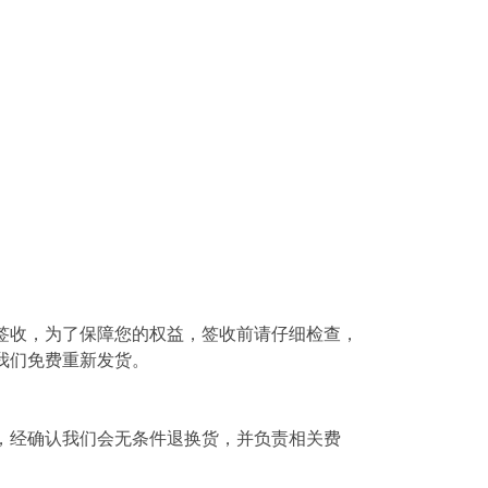
签收，为了保障您的权益，签收前请仔细检查，
我们免费重新发货。
，经确认我们会无条件退换货，并负责相关费