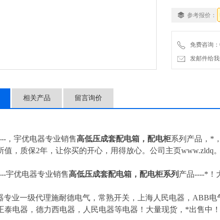
参考报价：
免费咨询：057
发邮件给我们：4
相关产品
留言询价
---，宇优电器专业销售
高低压成套配电箱，配电柜
系列产品，*
所值，质保2年，让你买的开心，用得放心。公司主页www.zldq
---
宇优电器专业销售
高低压成套配电箱，配电柜
系列
产品----
器专业一级代理施耐德电气，常熟开关，上海人民电器，ABB电气
正泰电器，德力西电器，人民电器等电器！大量现货，*出售中