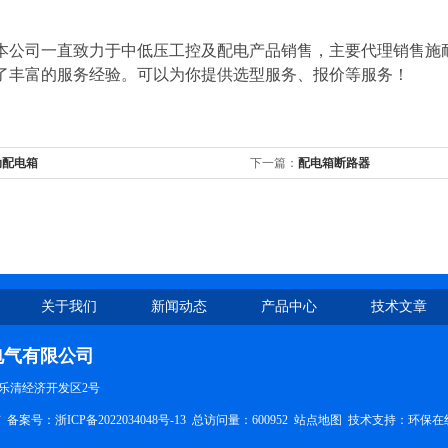
本公司一直致力于中低压工控及配电产品销售，主要代理销售施
了丰富的服务经验。可以为你提供选型服务、报价等服务！
动配电箱
下一篇：
配电箱断路器
关于我们
新闻动态
产品中心
技术文章
电气有限公司
乐清经济开发区2号
有
备案号：浙ICP备2022034048号-13
总访问量：600952
站点地图
技术支持：
环保在