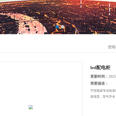
您现
led配电柜
更新时间：
2025
简要描述：
宇优电器专业批发
装现货，型号齐全