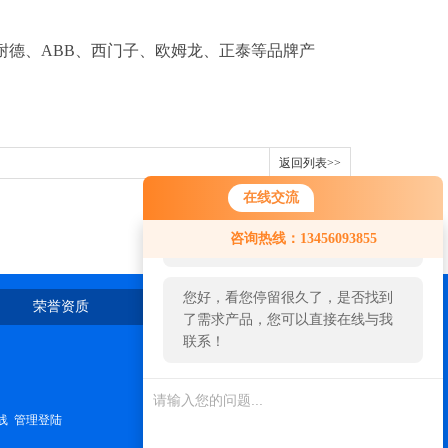
耐德、ABB、西门子、欧姆龙、正泰等品牌产
返回列表>>
在线交流
您好！欢迎前来咨询，很高兴为您
咨询热线：13456093855
服务，请问您要咨询什么问题呢？
您好，看您停留很久了，是否找到
荣誉资质
在线留言
联系我们
了需求产品，您可以直接在线与我
联系！
线
管理登陆