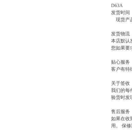
D63A
发货时间
现货产品
发货物流
本店默认
您如果要
贴心服务
客户有特
关于签收
我们的每
验货时发
售后服务
如果在收
用。 保