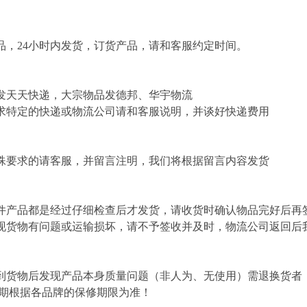
，24小时内发货，订货产品，请和客服约定时间。
发天天快递，大宗物品发德邦、华宇物流
求特定的快递或物流公司请和客服说明，并谈好快递费用
殊要求的请客服，并留言注明，我们将根据留言内容发货
件产品都是经过仔细检查后才发货，请收货时确认物品完好后再
现货物有问题或运输损坏，请不予签收并及时，物流公司返回后
到货物后发现产品本身质量问题（非人为、无使用）需退换货者
修期根据各品牌的保修期限为准！