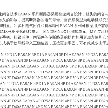
 快速闭合技术EA9AN 系列断路器采用快速闭合设计，触头的闭
触头的影响，提高断路器的电气寿命。当负载类型为电动机或变
明显。2. 多种电气附件和机械辅件EA9AN 系列可根据用户需
或MX+OF 分励脱扣单元、MN 或MN s欠压脱扣单元、MV
转手柄、挂锁辅件、间隔件等使断路器的操作和用更加方便和安全。3
方式易于使导线导入正确位置，压接更加牢固，可有效减少由于
N 3P D1A EA9AN 3P D1A EA9AN 3P D1AEA9AN 3P D2A EA9A
P D4A EA9AN 3P D4AEA9AN 3P D6A EA9AN 3P D6A EA9AN 3
A9AN 3P D16A EA9AN 3P D16A EA9AN 3P D16A EA9AN 3P D
AN 3P D25A EA9AN 3P D25AEA9AN 3P D32A EA9AN 3P D32
AN 3P D40AEA9AN 3P D50A EA9AN 3P D50A EA9AN 3P D50
AN 4P D1A EA9AN 4P D1A EA9AN 4P D1AEA9AN 4P D2A EA9
P D4A EA9AN 4P D4AEA9AN 4P D6A EA9AN 4P D6A EA9AN 4
A9AN 4P D16A EA9AN 4P D16A EA9AN 4P D16A EA9AN 4P D
AN 4P D25A EA9AN 4P D25AEA9AN 4P D32A EA9AN 4P D32
AN 4P D40AEA9AN 4P D50A EA9AN 4P D50A EA9AN 4P D50