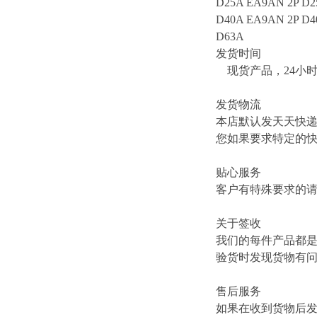
D25A EA9AN 2P D2
D40A EA9AN 2P D4
D63A
发货时间
现货产品，24小
发货物流
本店默认发天天快
您如果要求特定的
贴心服务
客户有特殊要求的
关于签收
我们的每件产品都
验货时发现货物有
售后服务
如果在收到货物后