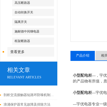
高压断路器
自动转换开关
隔离开关
施耐德中间继电器
框架断路器
查看更多
产品介绍
相
相关文章
小型配电柜
---，
RELEVANT ARTICLES
的产品物有所值，质
小型配电柜
---
宇优电
剖析交流接触器短路环防噪机制与电气安全操作红线
---
宇优电器专业一级
浪涌保护器常见故障及排除方法