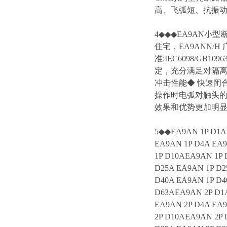
高、飞弧短、抗振动等
4◆◆◆EA9AN小型
住宅，EA9ANN/
准:IEC6098/GB
定，充分满足对隔离
冲击性能◆ 快速闭
操作时电弧对触头
效果和优势更加明
5◆◆EA9AN 1P D1A 
EA9AN 1P D4A EA9
1P D10AEA9AN 1P 
D25A EA9AN 1P D2
D40A EA9AN 1P D4
D63AEA9AN 2P D1A
EA9AN 2P D4A EA9
2P D10AEA9AN 2P 