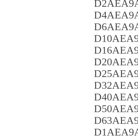
D2AEA9A
D4AEA9A
D6AEA9A
D10AEA9
D16AEA9
D20AEA9
D25AEA9
D32AEA9
D40AEA9
D50AEA9
D63AEA9
D1AEA9A