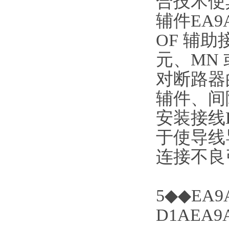
合技术使
辅件EA
OF 辅助
元、MN
对断路器
辅件、间
安装接线
于使导线
连接不良
5◆◆EA9A
D1AEA9A