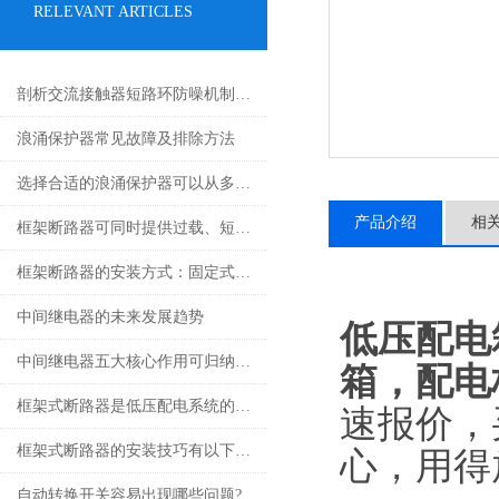
RELEVANT ARTICLES
剖析交流接触器短路环防噪机制与电气安全操作红线
浪涌保护器常见故障及排除方法
选择合适的浪涌保护器可以从多个角度探讨
产品介绍
相
框架断路器可同时提供过载、短路、漏电保护功能
框架断路器的安装方式：固定式，插入式，抽出式
中间继电器的未来发展趋势
低压配电
中间继电器五大核心作用可归纳如下
箱，配电
框架式断路器是低压配电系统的核心保护设备
速报价，
框架式断路器的安装技巧有以下这些
心，用得放
自动转换开关容易出现哪些问题?