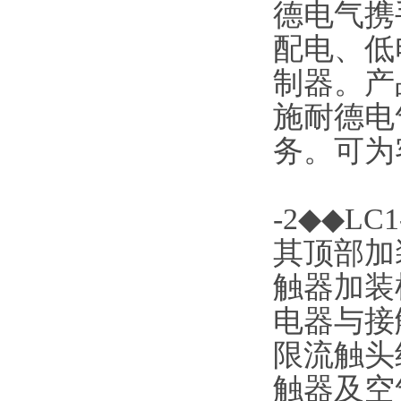
德电气携
配电、低
制器。产
施耐德电
务。可为
-2◆◆
其顶部加
触器加装
电器与接
限流触头
触器及空