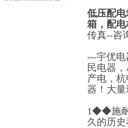
低压配电
箱，配电
传真--咨
---
宇优电
民电器，
产电，杭
器！大量
1◆◆施
久的历史