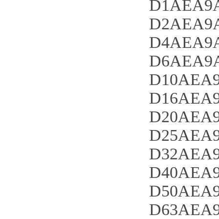
D1AEA9A
D2AEA9A
D4AEA9A
D6AEA9A
D10AEA9
D16AEA9
D20AEA9
D25AEA9
D32AEA9
D40AEA9
D50AEA9
D63AEA9