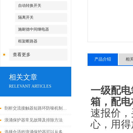
自动转换开关
隔离开关
施耐德中间继电器
框架断路器
查看更多
产品介绍
相
相关文章
RELEVANT ARTICLES
一级配电
箱，配电
剖析交流接触器短路环防噪机制与电气安全操作红线
速报价，
浪涌保护器常见故障及排除方法
心，用得放
选择合适的浪涌保护器可以从多个角度探讨