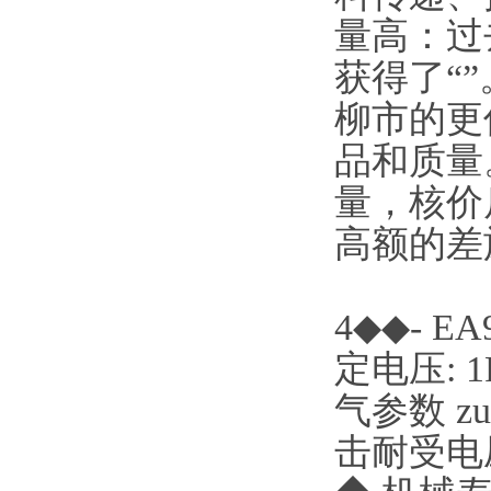
量高：过
获得了“
柳市的更
品和质量
量，核价
高额的差
4◆◆- 
定电压: 1P
气参数 zu
击耐受电压