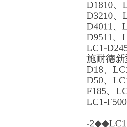
D1810、L
D3210、L
D4011、L
D9511、L
LC1-D24
施耐德新型接
D18、LC
D50、LC1
F185、LC
LC1-F50
-2◆◆L