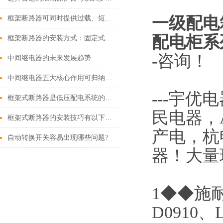
一级配电
框架断路器可同时提供过载、短路、漏电保护功能
配电柜
系
框架断路器的安装方式：固定式，插入式，抽出式
-咨询！
中间继电器的未来发展趋势
中间继电器五大核心作用可归纳如下
---
宇优电
框架式断路器是低压配电系统的核心保护设备
民电器，
框架式断路器的安装技巧有以下这些
产电，杭
自动转换开关容易出现哪些问题?
器！大量
1◆◆施耐
D0910、L