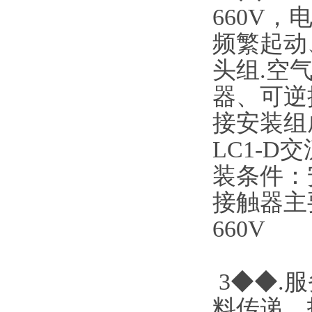
660V
频繁起动
头组.空
器、可逆
接安装组
LC1-D
装条件：
接触器主
660V
3◆◆.
料传递、