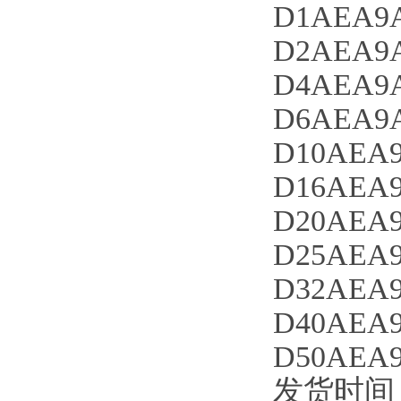
D1AEA9A
D2AEA9A
D4AEA9A
D6AEA9A
D10AEA9
D16AEA9
D20AEA9
D25AEA9
D32AEA9
D40AEA9
D50AEA9
发货时间