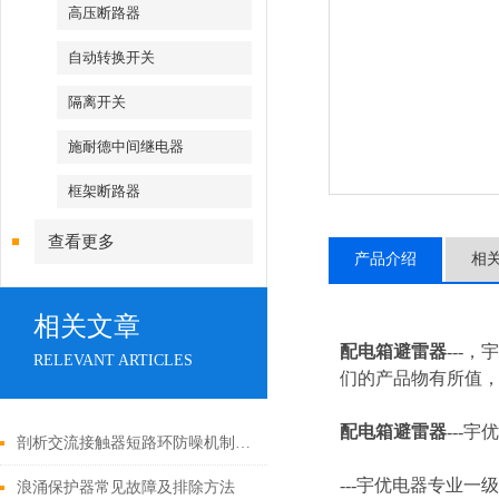
高压断路器
自动转换开关
隔离开关
施耐德中间继电器
框架断路器
查看更多
产品介绍
相
相关文章
配电箱避雷器
---
RELEVANT ARTICLES
们的产品物有所值，
配电箱避雷器
---
宇优
剖析交流接触器短路环防噪机制与电气安全操作红线
---
宇优电器专业一级
浪涌保护器常见故障及排除方法