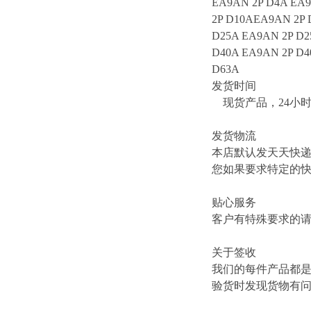
EA9AN 2P D4A EA9
2P D10AEA9AN 2P 
D25A EA9AN 2P D2
D40A EA9AN 2P D4
D63A
发货时间
现货产品，24小
发货物流
本店默认发天天快
您如果要求特定的
贴心服务
客户有特殊要求的
关于签收
我们的每件产品都
验货时发现货物有