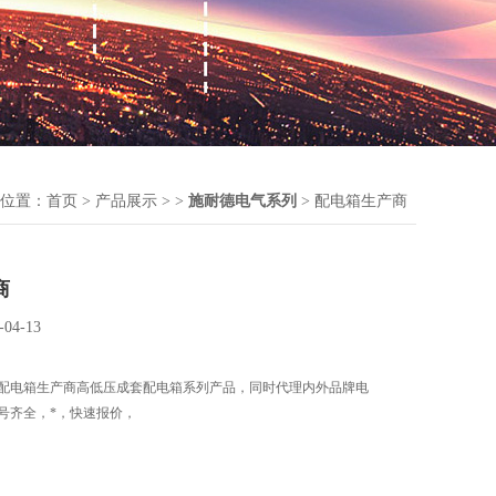
位置：
首页
>
产品展示
> >
施耐德电气系列
> 配电箱生产商
商
-04-13
配电箱生产商高低压成套配电箱系列产品，同时代理内外品牌电
号齐全，*，快速报价，