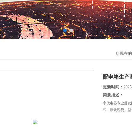
您现在的
配电箱生产
更新时间：
2025
简要描述：
宇优电器专业批发
气，原装现货，型