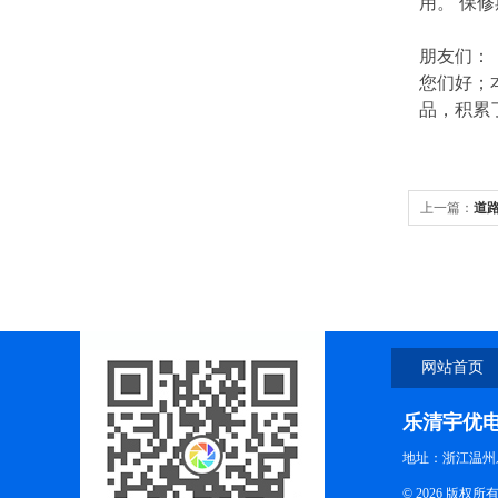
用。 保
朋友们：
您们好；
品，积累
上一篇：
道
网站首页
乐清宇优
地址：浙江温州
© 2026 版权所