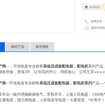
参考报价：
免费咨询：057
发邮件给我们：4
相关产品
留言询价
产商
---，宇优电器专业销售
高低压成套配电箱，配电柜
系列产品
物有所值，质保2年，让你买的开心，用得放心。公司主页www.zl
产商
---
宇优电器专业销售
高低压成套配电箱，配电柜
系列
产品--
器专业一级代理施耐德电气，常熟开关，上海人民电器，ABB电气
正泰电器，德力西电器，人民电器等电器！大量现货，*出售中