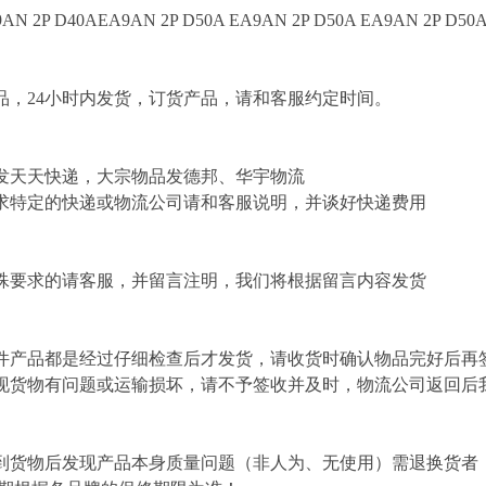
AN 2P D40AEA9AN 2P D50A EA9AN 2P D50A EA9AN 2P D50
，24小时内发货，订货产品，请和客服约定时间。
发天天快递，大宗物品发德邦、华宇物流
求特定的快递或物流公司请和客服说明，并谈好快递费用
殊要求的请客服，并留言注明，我们将根据留言内容发货
件产品都是经过仔细检查后才发货，请收货时确认物品完好后再
现货物有问题或运输损坏，请不予签收并及时，物流公司返回后
到货物后发现产品本身质量问题（非人为、无使用）需退换货者