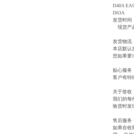
D40A EA9
D63A
发货时间
现货产品
发货物流
本店默认
您如果要
贴心服务
客户有特
关于签收
我们的每
验货时发
售后服务
如果在收