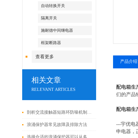
自动转换开关
隔离开关
施耐德中间继电器
框架断路器
查看更多
产品介绍
相关文章
配电箱生
RELEVANT ARTICLES
们的产品
配电箱生
剖析交流接触器短路环防噪机制与电气安全操作红线
---
宇优电
浪涌保护器常见故障及排除方法
申电器，
选择合适的浪涌保护器可以从多个角度探讨