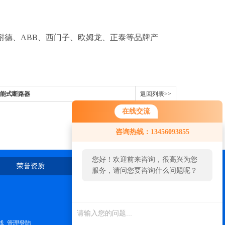
耐德、ABB、西门子、欧姆龙、正泰等品牌产
万能式断路器
返回列表>>
在线交流
咨询热线：13456093855
您好！欢迎前来咨询，很高兴为您
荣誉资质
在线留言
联系我们
服务，请问您要咨询什么问题呢？
线
管理登陆