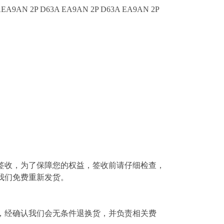
AEA9AN 2P D63A EA9AN 2P D63A EA9AN 2P
签收，为了保障您的权益，签收前请仔细检查，
我们免费重新发货。
，经确认我们会无条件退换货，并负责相关费