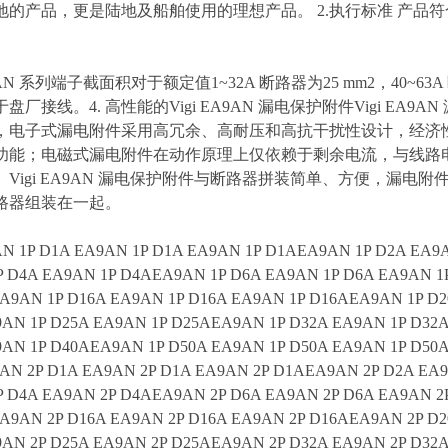
的产品，更是陆地及船舶使用的理想产品。 2.执行标准 产品符合IEC60
9AN 系列端子截面积对于额定值1~32A 断路器为25 mm2，40~63
厂接线。4. 高性能的Vigi EA9AN 漏电保护附件Vigi EA9AN
，电子式漏电附件采用高冗余、高耐压和高抗干扰性设计，经济性好，
功能；电磁式漏电附件在动作原理上仅依赖于剩余电流，与线路
。Vigi EA9AN 漏电保护附件与断路器拼装简单、方便，漏
路器组装在一起。
N 1P D1A EA9AN 1P D1A EA9AN 1P D1AEA9AN 1P D2A EA9A
P D4A EA9AN 1P D4AEA9AN 1P D6A EA9AN 1P D6A EA9AN 1
A9AN 1P D16A EA9AN 1P D16A EA9AN 1P D16AEA9AN 1P D
AN 1P D25A EA9AN 1P D25AEA9AN 1P D32A EA9AN 1P D32
AN 1P D40AEA9AN 1P D50A EA9AN 1P D50A EA9AN 1P D50
AN 2P D1A EA9AN 2P D1A EA9AN 2P D1AEA9AN 2P D2A EA9
P D4A EA9AN 2P D4AEA9AN 2P D6A EA9AN 2P D6A EA9AN 2
A9AN 2P D16A EA9AN 2P D16A EA9AN 2P D16AEA9AN 2P D
AN 2P D25A EA9AN 2P D25AEA9AN 2P D32A EA9AN 2P D32