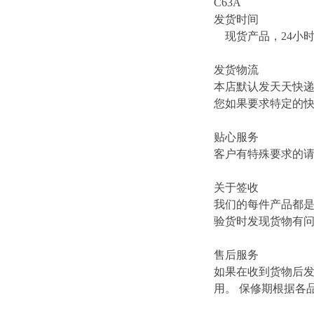
C63A
发货时间
现货产品，24小
发货物流
本店默认发天天快
您如果要求特定的
贴心服务
客户有特殊要求的
关于签收
我们的每件产品都
验货时发现货物有
售后服务
如果在收到货物后
用。 保修期根据各