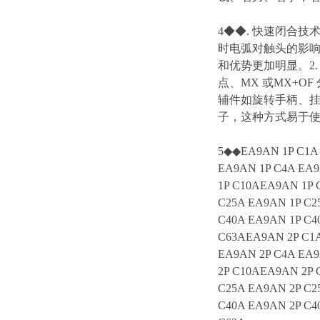
4◆◆. 快速闭合
时电弧对触头的影
和优势更加明显。2.
点、MX 或MX+O
辅件如旋转手柄、挂
子，这种方式易于
5◆◆EA9AN 1P C1A 
EA9AN 1P C4A EA9
1P C10AEA9AN 1P 
C25A EA9AN 1P C2
C40A EA9AN 1P C4
C63AEA9AN 2P C1A
EA9AN 2P C4A EA9
2P C10AEA9AN 2P 
C25A EA9AN 2P C2
C40A EA9AN 2P C4