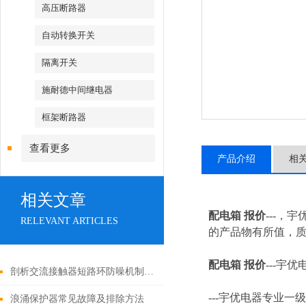
高压断路器
自动转换开关
隔离开关
施耐德中间继电器
框架断路器
查看更多
产品介绍
相
相关文章
配电箱 报价
---，
RELEVANT ARTICLES
的产品物有所值，质
配电箱 报价
---
宇优
剖析交流接触器短路环防噪机制与电气安全操作红线
---
宇优电器专业一级
浪涌保护器常见故障及排除方法