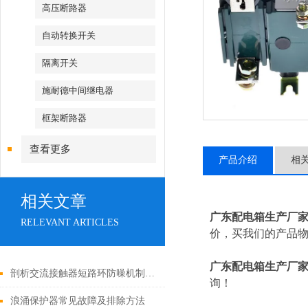
高压断路器
自动转换开关
隔离开关
施耐德中间继电器
框架断路器
查看更多
产品介绍
相
相关文章
广东配电箱生产厂
RELEVANT ARTICLES
价，买我们的产品物
广东配电箱生产厂
剖析交流接触器短路环防噪机制与电气安全操作红线
询！
浪涌保护器常见故障及排除方法