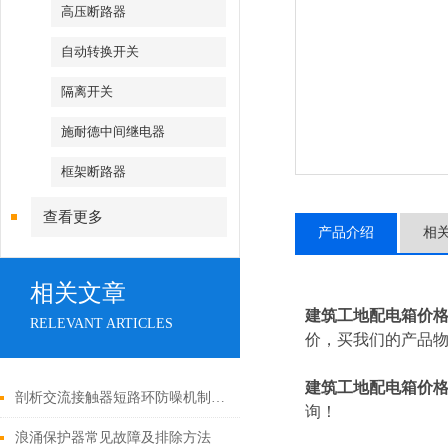
高压断路器
自动转换开关
隔离开关
施耐德中间继电器
框架断路器
查看更多
产品介绍
相
相关文章
建筑工地配电箱价
RELEVANT ARTICLES
价，买我们的产品物
建筑工地配电箱价
剖析交流接触器短路环防噪机制与电气安全操作红线
询！
浪涌保护器常见故障及排除方法