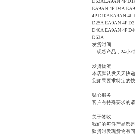
D63AEA9AN 4P D1A
EA9AN 4P D4A EA9
4P D10AEA9AN 4P 
D25A EA9AN 4P D2
D40A EA9AN 4P D4
D63A
发货时间
现货产品，24小
发货物流
本店默认发天天快
您如果要求特定的
贴心服务
客户有特殊要求的
关于签收
我们的每件产品都
验货时发现货物有