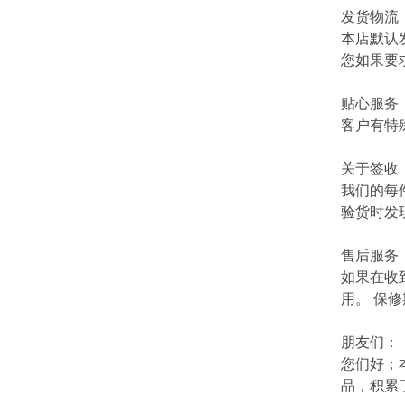
发货物流
本店默认
您如果要
贴心服务
客户有特
关于签收
我们的每
验货时发
售后服务
如果在收
用。 保
朋友们：
您们好；
品，积累