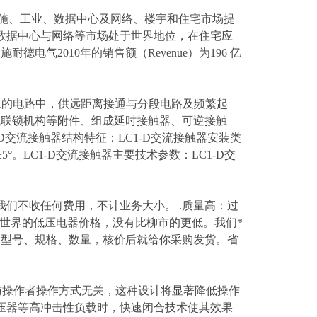
源及基础设施、工业、数据中心及网络、楼宇和住宅市场提
数据中心与网络等市场处于世界地位，在住宅应
气2010年的销售额（Revenue）为196 亿
流至95A的电路中，供远距离接通与分段电路及频繁起
械联锁机构等附件、组成延时接触器、可逆接触
交流接触器结构特征：LC1-D交流接触器安装类
5°。LC1-D交流接触器主要技术参数：LC1-D交
我们不收任何费用，不计业务大小。 .质量高：过
及世界的低压电器价格，没有比柳市的更低。我们*
、型号、规格、数量，核价后就给你采购发货。省
合与操作者操作方式无关，这种设计将显著降低操作
压器等高冲击性负载时，快速闭合技术使其效果