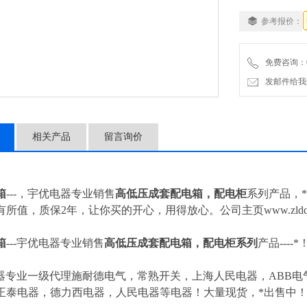
参考报价：
免费咨询：057
发邮件给我们：4
相关产品
留言询价
箱
---，宇优电器专业销售
高低压成套配电箱，配电柜
系列产品，
有所值，质保2年，让你买的开心，用得放心。公司主页www.zld
箱
---
宇优电器专业销售
高低压成套配电箱，配电柜
系列
产品---
器专业一级代理施耐德电气，常熟开关，上海人民电器，ABB电气
正泰电器，德力西电器，人民电器等电器！大量现货，*出售中