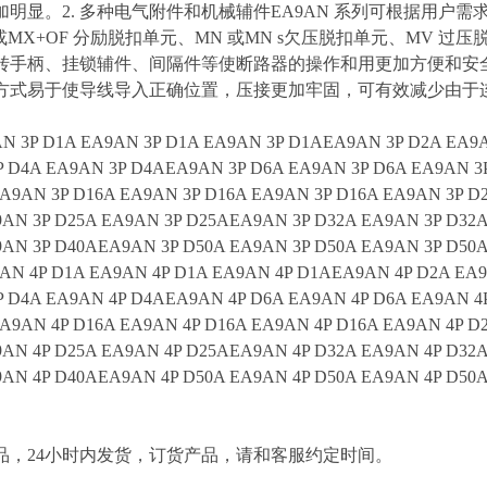
明显。2. 多种电气附件和机械辅件EA9AN 系列可根据用户需
或MX+OF 分励脱扣单元、MN 或MN s欠压脱扣单元、MV
转手柄、挂锁辅件、间隔件等使断路器的操作和用更加方便和安全。3
方式易于使导线导入正确位置，压接更加牢固，可有效减少由于
N 3P D1A EA9AN 3P D1A EA9AN 3P D1AEA9AN 3P D2A EA9A
P D4A EA9AN 3P D4AEA9AN 3P D6A EA9AN 3P D6A EA9AN 3
A9AN 3P D16A EA9AN 3P D16A EA9AN 3P D16A EA9AN 3P D
AN 3P D25A EA9AN 3P D25AEA9AN 3P D32A EA9AN 3P D32
AN 3P D40AEA9AN 3P D50A EA9AN 3P D50A EA9AN 3P D50
AN 4P D1A EA9AN 4P D1A EA9AN 4P D1AEA9AN 4P D2A EA9
P D4A EA9AN 4P D4AEA9AN 4P D6A EA9AN 4P D6A EA9AN 4
A9AN 4P D16A EA9AN 4P D16A EA9AN 4P D16A EA9AN 4P D
AN 4P D25A EA9AN 4P D25AEA9AN 4P D32A EA9AN 4P D32
AN 4P D40AEA9AN 4P D50A EA9AN 4P D50A EA9AN 4P D50
，24小时内发货，订货产品，请和客服约定时间。