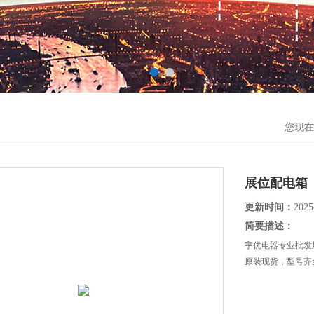
您现在
展位配电箱
更新时间：
2025
简要描述：
宇优电器专业批发
原装现货，型号齐