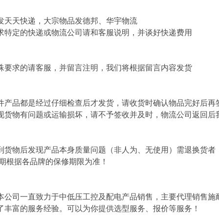
发天天快递，大宗物品发德邦、华宇物流
求特定的快递或物流公司请和客服说明，并谈好快递费用
殊要求的请客服，并留言注明，我们将根据留言内容发货
件产品都是经过仔细检查后才发货，请收货时确认物品完好后再
现货物有问题或运输损坏，请不予签收并及时，物流公司返回后
到货物后发现产品本身质量问题（非人为、无使用）需退换货者
修期根据各品牌的保修期限为准！
本公司一直致力于中低压工控及配电产品销售，主要代理销售施
了丰富的服务经验。可以为你提供选型服务、报价等服务！