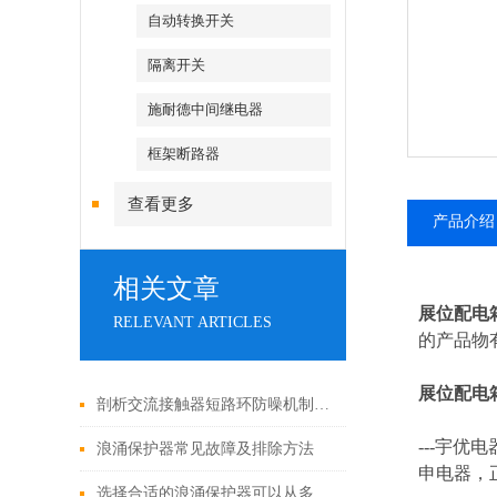
自动转换开关
隔离开关
施耐德中间继电器
框架断路器
查看更多
产品介绍
相关文章
展位配电
RELEVANT ARTICLES
的产品物
展位配电
剖析交流接触器短路环防噪机制与电气安全操作红线
---
宇优电
浪涌保护器常见故障及排除方法
申电器，
选择合适的浪涌保护器可以从多个角度探讨