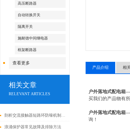
高压断路器
自动转换开关
隔离开关
施耐德中间继电器
框架断路器
查看更多
产品介绍
相
相关文章
户外落地式配电箱
-
RELEVANT ARTICLES
买我们的产品物有所
户外落地式配电箱
---
剖析交流接触器短路环防噪机制与电气安全操作红线
询！
浪涌保护器常见故障及排除方法