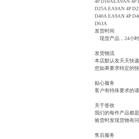
4P D10AEA9AN 4P 
D25A EA9AN 4P D2
D40A EA9AN 4P D4
D63A
发货时间
现货产品，24小
发货物流
本店默认发天天快
您如果要求特定的
贴心服务
客户有特殊要求的
关于签收
我们的每件产品都
验货时发现货物有
售后服务