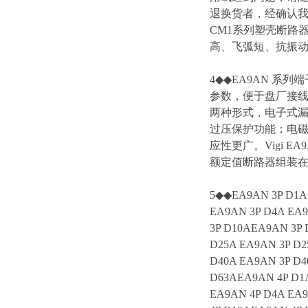
退换货者，经确认我
CM1系列塑壳断路
高、飞弧短、抗振动等
4◆◆EA9AN 系列
参数，便于盘厂接线。4.
两种形式，电子式漏
过压保护功能；电
应性更广。Vigi
额定值断路器组装
5◆◆EA9AN 3P D1A 
EA9AN 3P D4A EA9
3P D10AEA9AN 3P 
D25A EA9AN 3P D2
D40A EA9AN 3P D4
D63AEA9AN 4P D1A
EA9AN 4P D4A EA9