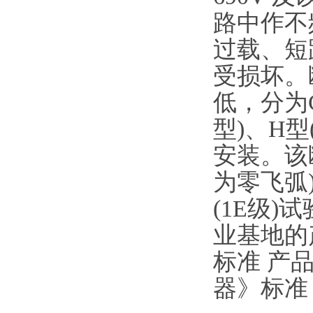
路中作不
过载、短
受损坏。
低，分为C
型)、H
安装。该
为零飞弧
(1E级
业基地的
标准 产品符
器》标准