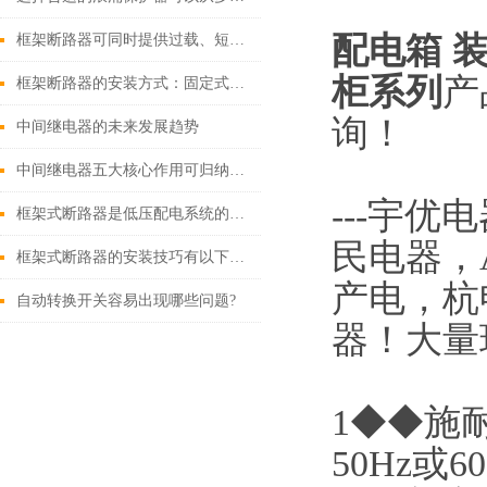
配电箱 
框架断路器可同时提供过载、短路、漏电保护功能
柜
系列
产
框架断路器的安装方式：固定式，插入式，抽出式
询！
中间继电器的未来发展趋势
中间继电器五大核心作用可归纳如下
---
宇优电
框架式断路器是低压配电系统的核心保护设备
民电器，
框架式断路器的安装技巧有以下这些
产电，杭
自动转换开关容易出现哪些问题?
器！大量
1◆◆施耐
50Hz或