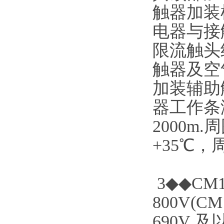
触器加装
电器与接
限流触头
触器及空
加装辅助
器工作条
2000m
+35℃
3◆◆C
800V(
690V 