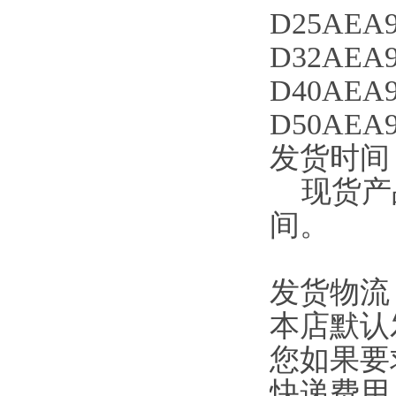
D25AEA9
D32AEA9
D40AEA9
D50AEA9
发货时间
现货产品
间。
发货物流
本店默认
您如果要
快递费用