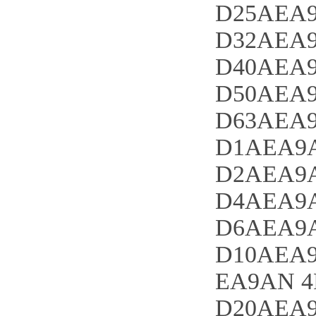
D25AEA9
D32AEA9
D40AEA9
D50AEA9
D63AEA9
D1AEA9A
D2AEA9A
D4AEA9A
D6AEA9A
D10AEA9
EA9AN 4
D20AEA9