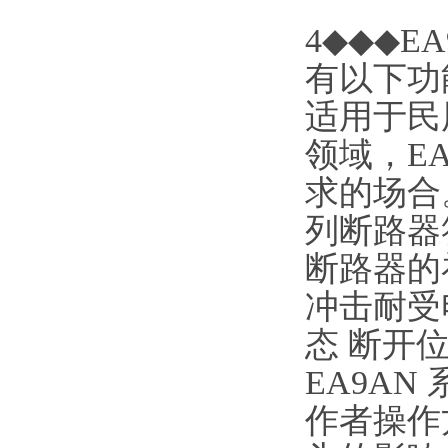
4◆◆◆E
有以下功能
适用于民
领域，E
求的场合。标
列断路器符
断路器的
冲击耐受
态 断开
EA9A
作者操作