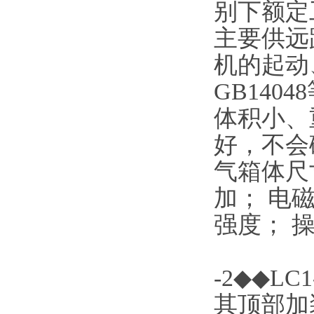
别下额定工
主要供远
机的起动、
GB14
体积小、
好，不会
气箱体尺
加； 电
强度； 
-2◆◆
其顶部加