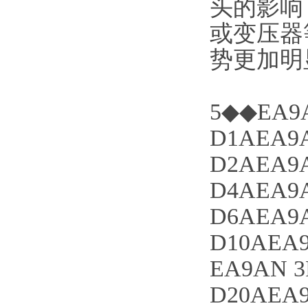
头的影响
或变压器
势更加明
5◆◆EA9A
D1AEA9A
D2AEA9A
D4AEA9A
D6AEA9A
D10AEA9
EA9AN 3
D20AEA9