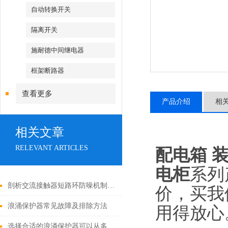
自动转换开关
隔离开关
施耐德中间继电器
框架断路器
查看更多
产品介绍
相
相关文章
RELEVANT ARTICLES
配电箱 
电柜
系列
剖析交流接触器短路环防噪机制与电气安全操作红线
价，买我
浪涌保护器常见故障及排除方法
用得放心。
选择合适的浪涌保护器可以从多个角度探讨