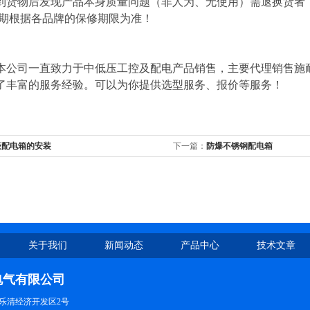
到货物后发现产品本身质量问题（非人为、无使用）需退换货者
修期根据各品牌的保修期限为准！
本公司一直致力于中低压工控及配电产品销售，主要代理销售施
了丰富的服务经验。可以为你提供选型服务、报价等服务！
级配电箱的安装
下一篇：
防爆不锈钢配电箱
关于我们
新闻动态
产品中心
技术文章
电气有限公司
乐清经济开发区2号