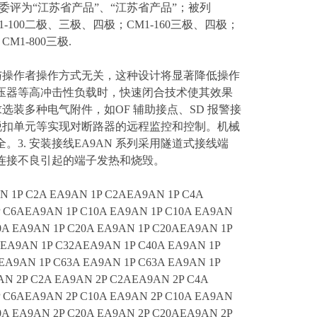
委评为“江苏省产品”、“江苏省产品”；被列
-100二极、三极、四极；CM1-160三极、四极；
M1-800三极.
合与操作者操作方式无关，这种设计将显著降低操作
压器等高冲击性负载时，快速闭合技术使其效果
求选装多种电气附件，如OF 辅助接点、SD 报警接
 过压脱扣单元等实现对断路器的远程监控和控制。机械
. 安装接线EA9AN 系列采用隧道式接线端
连接不良引起的端子发热和烧毁。
N 1P C2A EA9AN 1P C2AEA9AN 1P C4A
P C6AEA9AN 1P C10A EA9AN 1P C10A EA9AN
0A EA9AN 1P C20A EA9AN 1P C20AEA9AN 1P
 EA9AN 1P C32AEA9AN 1P C40A EA9AN 1P
EA9AN 1P C63A EA9AN 1P C63A EA9AN 1P
AN 2P C2A EA9AN 2P C2AEA9AN 2P C4A
P C6AEA9AN 2P C10A EA9AN 2P C10A EA9AN
0A EA9AN 2P C20A EA9AN 2P C20AEA9AN 2P