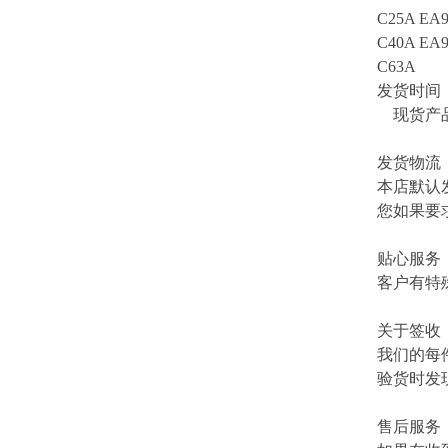
C25A EA9
C40A EA9
C63A
发货时间
现货产品
发货物流
本店默认
您如果要
贴心服务
客户有特
关于签收
我们的每
验货时发
售后服务