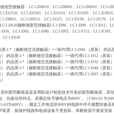
型接触器 LC1-D0610、LC1-D0601、LC1-D0910、LC1-D0901
C1-D2510、LC1-D2501、LC1-D3210、LC1-D3201、LC1-D3810
C1-D8011、LC1-D9511、LC1-D115、LC1-D150、LC1-D170、L
5LC1-D620施耐德新型接触器LC1-D06、LC1-D09、LC1-D12、LC1
-D50、LC1-D65、LC1-D80、LC1-D95、LC1-F115、LC1-F185、
、LC1-F630
品质-‖-*（施耐德交流接触器）/一级代理LC1-D06 （原装） 的品
装） 的品质-‖-*（施耐德交流接触器）/一级代理LC1-D12（原装）
装） 的品质-‖-*（施耐德交流接触器）/一级代理LC1-D32（原装）
装） 的品质-‖-*（施耐德交流接触器）/一级代理LC1-D40（原装）
装） 的品质-‖-*（施耐德交流接触器）/一级代理LC1-D65（原装）
装）
CM1系列塑壳断路器是采用际设计制造技术开发的新型断路器，
、抗振动等特点。其额定给予缘电压为800V，（CM1-63 为50
M1-63为400V），额定工作电流至800V的电路中作不频繁转
护装置，能保护线路和电源设备不受损坏。本断路器可垂直安装