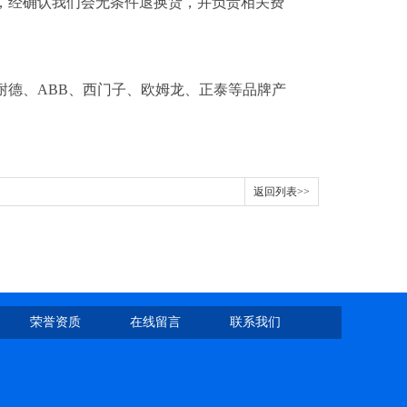
，经确认我们会无条件退换货，并负责相关费
耐德、ABB、西门子、欧姆龙、正泰等品牌产
返回列表>>
荣誉资质
在线留言
联系我们