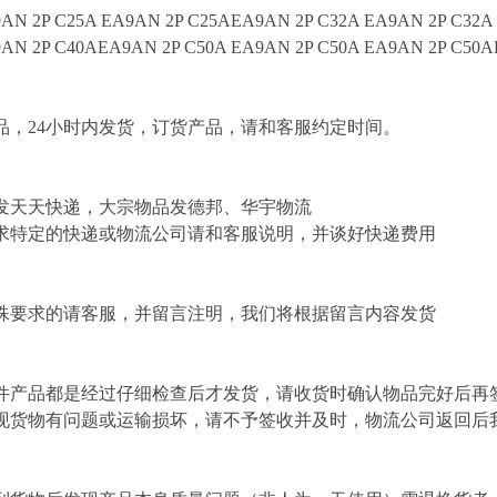
AN 2P C25A EA9AN 2P C25AEA9AN 2P C32A EA9AN 2P C32A
AN 2P C40AEA9AN 2P C50A EA9AN 2P C50A EA9AN 2P C50A
，24小时内发货，订货产品，请和客服约定时间。
发天天快递，大宗物品发德邦、华宇物流
求特定的快递或物流公司请和客服说明，并谈好快递费用
殊要求的请客服，并留言注明，我们将根据留言内容发货
件产品都是经过仔细检查后才发货，请收货时确认物品完好后再
现货物有问题或运输损坏，请不予签收并及时，物流公司返回后