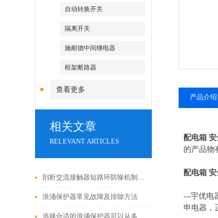
自动转换开关
隔离开关
施耐德中间继电器
框架断路器
查看更多
产品介绍
相关文章
配电箱 安
RELEVANT ARTICLES
的产品物
配电箱 安
剖析交流接触器短路环防噪机制与电气安全操作红线
---
宇优电
浪涌保护器常见故障及排除方法
申电器，
选择合适的浪涌保护器可以从多个角度探讨