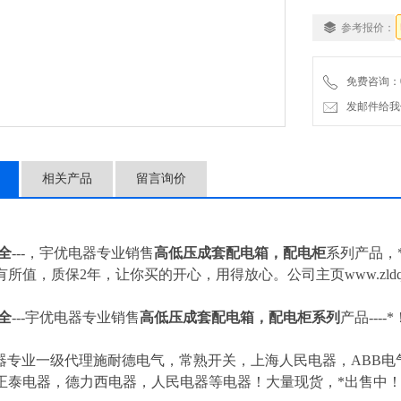
参考报价：
免费咨询：057
发邮件给我们：4
相关产品
留言询价
全
---，宇优电器专业销售
高低压成套配电箱，配电柜
系列产品，
有所值，质保2年，让你买的开心，用得放心。公司主页www.zld
全
---
宇优电器专业销售
高低压成套配电箱，配电柜
系列
产品---
器专业一级代理施耐德电气，常熟开关，上海人民电器，ABB电气
正泰电器，德力西电器，人民电器等电器！大量现货，*出售中