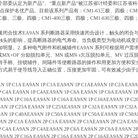
个部委认定为新产品”、“重点新产品”被江苏省计经委和江苏省科
”重点保护名优产品。目前该系列产品有：CM1-63三极、四极；CM1
25二极、三极、四极；CM1-400三极、四极；CM1-630三极、四极；C
 快速闭合技术EA9AN 系列断路器采用快速闭合设计，触头的闭
触头的影响，提高断路器的电气寿命。当负载类型为电动机或变
明显。2. 多种电气附件和机械辅件EA9AN 系列可根据用户需
或MX+OF 分励脱扣单元、MN 或MN s欠压脱扣单元、MV
转手柄、挂锁辅件、间隔件等使断路器的操作和用更加方便和安全。3
方式易于使导线导入正确位置，压接更加牢固，可有效减少由于
 1P C1A EA9AN 1P C1A EA9AN 1P C1AEA9AN 1P C2A EA9A
 C4A EA9AN 1P C4AEA9AN 1P C6A EA9AN 1P C6A EA9AN 1
A9AN 1P C16A EA9AN 1P C16A EA9AN 1P C16AEA9AN 1P C2
AN 1P C25A EA9AN 1P C25AEA9AN 1P C32A EA9AN 1P C32A
AN 1P C40AEA9AN 1P C50A EA9AN 1P C50A EA9AN 1P C50A
N 2P C1A EA9AN 2P C1A EA9AN 2P C1AEA9AN 2P C2A EA9
 C4A EA9AN 2P C4AEA9AN 2P C6A EA9AN 2P C6A EA9AN 2
A9AN 2P C16A EA9AN 2P C16A EA9AN 2P C16AEA9AN 2P C2