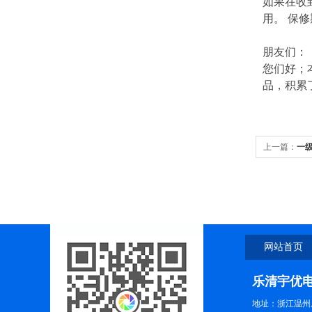
如果在收
用。 保
朋友们：
您们好；
品，积累
上一篇：
一
网站首页
乐清宇优
地址：浙江温州