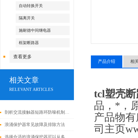
自动转换开关
隔离开关
施耐德中间继电器
框架断路器
查看更多
产品介绍
相
相关文章
RELEVANT ARTICLES
tcl塑壳
品，*，
剖析交流接触器短路环防噪机制与电气安全操作红线
产品物有
浪涌保护器常见故障及排除方法
司主页ww
选择合适的浪涌保护器可以从多个角度探讨