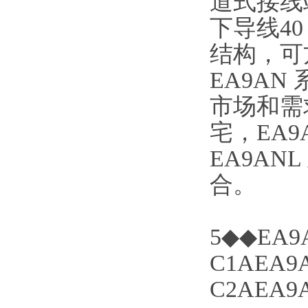
道式接线端
下导线40
结构，可
EA9A
市场和需
宅，EA
EA9A
合。
5◆◆EA9A
C1AEA9A
C2AEA9A