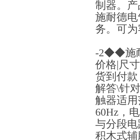
制器。产
施耐德电
务。可为
-2◆◆施耐
价格|尺
货到付款
解答\针对
触器适用
60Hz，
与分段电
积木式辅