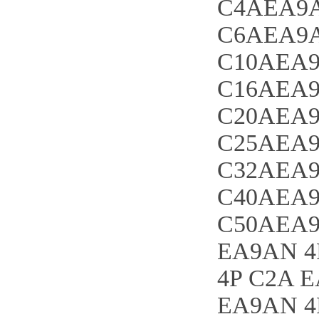
C4AEA9A
C6AEA9A
C10AEA9
C16AEA9
C20AEA9
C25AEA9
C32AEA9
C40AEA9
C50AEA9
EA9AN 4
4P C2A 
EA9AN 4