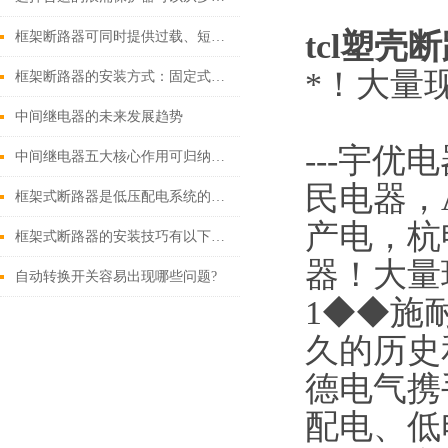
tcl塑壳
框架断路器可同时提供过载、短路、漏电保护功能
*！大量现
框架断路器的安装方式：固定式，插入式，抽出式
中间继电器的未来发展趋势
---
宇优电
中间继电器五大核心作用可归纳如下
民电器，
框架式断路器是低压配电系统的核心保护设备
产电，杭
框架式断路器的安装技巧有以下这些
器！大量
自动转换开关容易出现哪些问题?
1◆◆施
久的历史
德电气携
配电、低