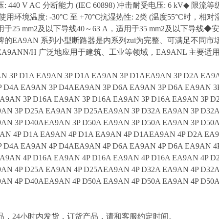
 440 V AC 分断能力 (IEC 60898) 冲击耐受电压: 6 kV◆ 限
使用环境温度: -30°C 至 +70°C抗湿热性: 2类 (温度55°C时
适用于25 mm2及以下导线40～63 A，适用于35 mm2及以下
的EA9AN 系列小型断路器是内系列zui为完整、可满足不同市
EA9ANN/H 广泛地应用于建筑、工业等领域，EA9ANL 主
N 3P D1A EA9AN 3P D1A EA9AN 3P D1AEA9AN 3P D2A EA9A
P D4A EA9AN 3P D4AEA9AN 3P D6A EA9AN 3P D6A EA9AN 3
A9AN 3P D16A EA9AN 3P D16A EA9AN 3P D16A EA9AN 3P D
AN 3P D25A EA9AN 3P D25AEA9AN 3P D32A EA9AN 3P D32
AN 3P D40AEA9AN 3P D50A EA9AN 3P D50A EA9AN 3P D50
AN 4P D1A EA9AN 4P D1A EA9AN 4P D1AEA9AN 4P D2A EA9
P D4A EA9AN 4P D4AEA9AN 4P D6A EA9AN 4P D6A EA9AN 4
A9AN 4P D16A EA9AN 4P D16A EA9AN 4P D16A EA9AN 4P D
AN 4P D25A EA9AN 4P D25AEA9AN 4P D32A EA9AN 4P D32
AN 4P D40AEA9AN 4P D50A EA9AN 4P D50A EA9AN 4P D50
，24小时内发货，订货产品，请和客服约定时间。