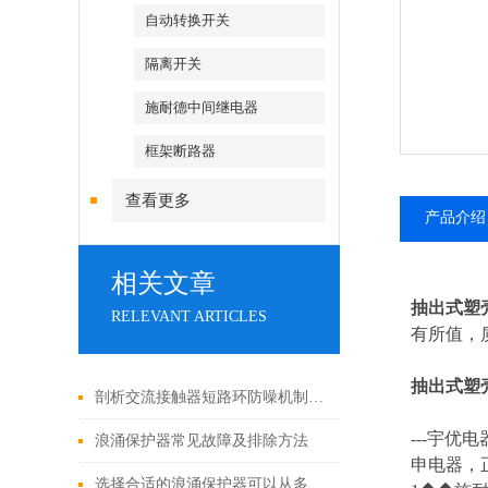
自动转换开关
隔离开关
施耐德中间继电器
框架断路器
查看更多
产品介绍
相关文章
抽出式塑
RELEVANT ARTICLES
有所值，质
抽出式塑
剖析交流接触器短路环防噪机制与电气安全操作红线
---
宇优电
浪涌保护器常见故障及排除方法
申电器，
选择合适的浪涌保护器可以从多个角度探讨