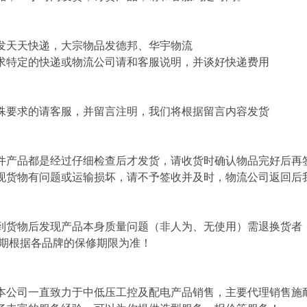
发天天快递，大宗物品发德邦、华宇物流
求特定的快递或物流公司请和客服说明，并谈好快递费用
殊要求的请客服，并留言注明，我们将根据留言内容发货
件产品都是经过仔细检查后才发货，请收货时确认物品完好后再
现货物有问题或运输损坏，请不予签收并及时，物流公司返回后
到货物后发现产品本身质量问题（非人为、无使用）需退换货者
修期根据各品牌的保修期限为准！
本公司一直致力于中低压工控及配电产品销售，主要代理销售施