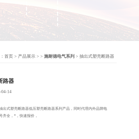
：
首页
>
产品展示
> >
施耐德电气系列
> 抽出式塑壳断路器
断路器
-04-14
抽出式塑壳断路器低压塑壳断路器系列产品，同时代理内外品牌电
号齐全，*，快速报价，