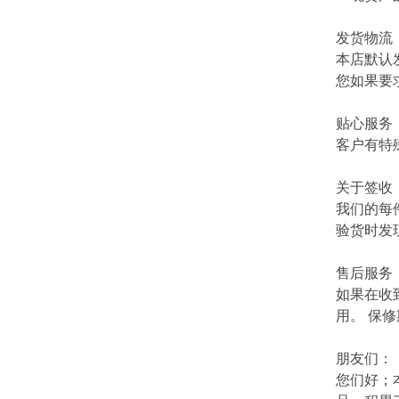
发货物流
本店默认
您如果要
贴心服务
客户有特
关于签收
我们的每
验货时发
售后服务
如果在收
用。 保
朋友们：
您们好；