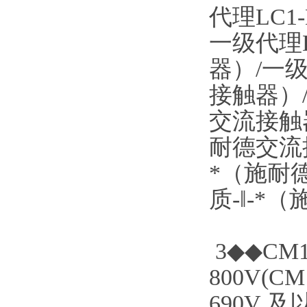
代理LC1
一级代理L
器）/一级
接触器）/
交流接触器
耐德交流接
*（施耐德
质-‖-*
3◆◆C
800V(
690V 