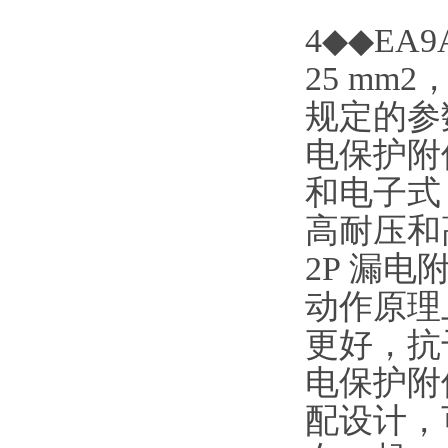
4◆◆EA
25 mm2
规定的参数
电保护附件
和电子式
高耐压和
2P 漏
动作原理
更好，抗干
电保护附
配设计，