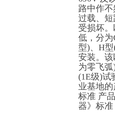
路中作不
过载、短
受损坏。
低，分为C
型)、H
安装。该
为零飞弧
(1E级
业基地的
标准 产品符
器》标准