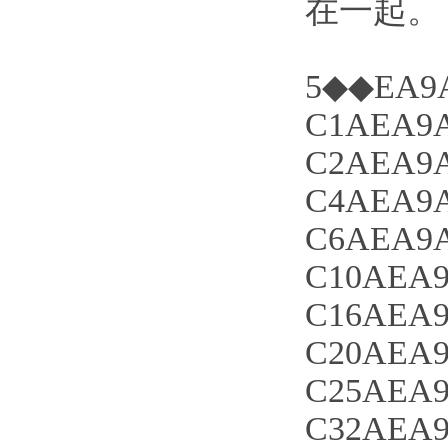
在一起。
5◆◆EA9A
C1AEA9A
C2AEA9A
C4AEA9A
C6AEA9A
C10AEA9
C16AEA9
C20AEA9
C25AEA9
C32AEA9