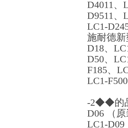
D4011、L
D9511、L
LC1-D24
施耐德新型接
D18、LC
D50、LC1
F185、LC
LC1-F50
-2◆◆的
D06 （
LC1-D