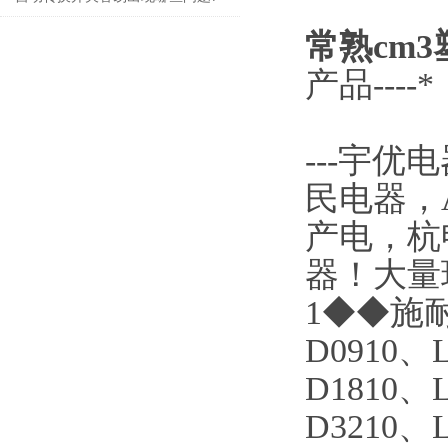
常熟cm
产品---
---
宇优电
民电器，
产电，杭
器！大量
1◆◆施耐
D0910、L
D1810、L
D3210、L