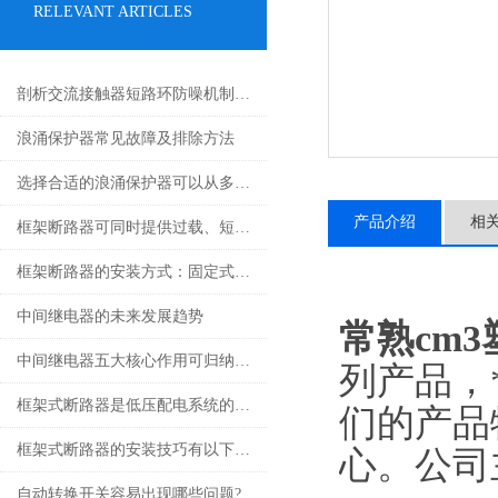
RELEVANT ARTICLES
剖析交流接触器短路环防噪机制与电气安全操作红线
浪涌保护器常见故障及排除方法
选择合适的浪涌保护器可以从多个角度探讨
产品介绍
相
框架断路器可同时提供过载、短路、漏电保护功能
框架断路器的安装方式：固定式，插入式，抽出式
中间继电器的未来发展趋势
常熟cm
中间继电器五大核心作用可归纳如下
列产品，
框架式断路器是低压配电系统的核心保护设备
们的产品
框架式断路器的安装技巧有以下这些
心。公司主
自动转换开关容易出现哪些问题?