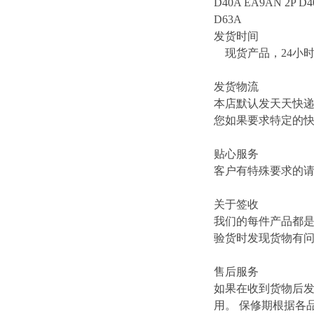
D40A EA9AN 2P D4
D63A
发货时间
现货产品，24小
发货物流
本店默认发天天快
您如果要求特定的
贴心服务
客户有特殊要求的
关于签收
我们的每件产品都
验货时发现货物有
售后服务
如果在收到货物后
用。 保修期根据各