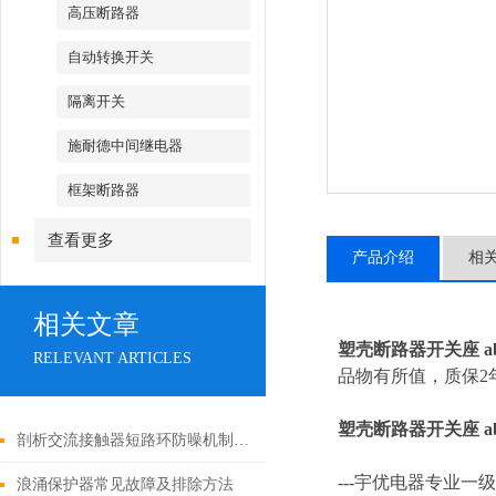
高压断路器
自动转换开关
隔离开关
施耐德中间继电器
框架断路器
查看更多
产品介绍
相
相关文章
塑壳断路器开关座 a
RELEVANT ARTICLES
品物有所值，质保2年
塑壳断路器开关座 a
剖析交流接触器短路环防噪机制与电气安全操作红线
---
宇优电器专业一级
浪涌保护器常见故障及排除方法