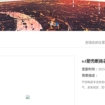
您现在的位置
tcl塑壳断
更新时间：
2025
简要描述：
宇优电器专业批发
气，原装现货，型