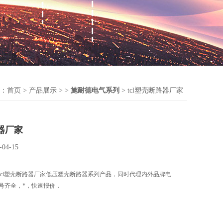
：
首页
>
产品展示
> >
施耐德电气系列
> tcl塑壳断路器厂家
路器厂家
-04-15
tcl塑壳断路器厂家低压塑壳断路器系列产品，同时代理内外品牌电
号齐全，*，快速报价，