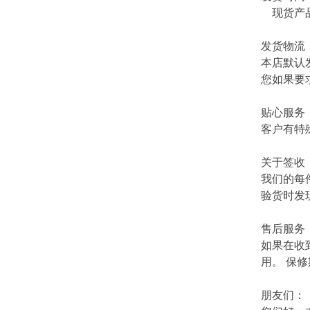
现货产品
发货物流
本店默认
您如果要
贴心服务
客户有特
关于签收
我们的每
验货时发
售后服务
如果在收
用。 保
朋友们：