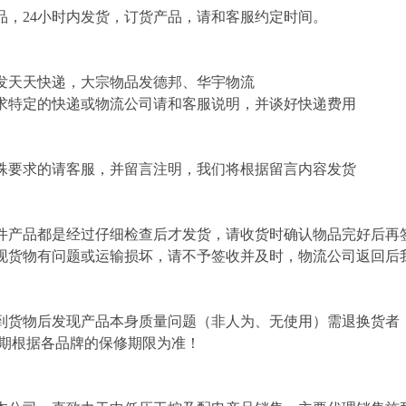
，24小时内发货，订货产品，请和客服约定时间。
发天天快递，大宗物品发德邦、华宇物流
求特定的快递或物流公司请和客服说明，并谈好快递费用
殊要求的请客服，并留言注明，我们将根据留言内容发货
件产品都是经过仔细检查后才发货，请收货时确认物品完好后再
现货物有问题或运输损坏，请不予签收并及时，物流公司返回后
到货物后发现产品本身质量问题（非人为、无使用）需退换货者
修期根据各品牌的保修期限为准！